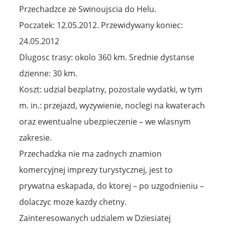
Przechadzce ze Swinoujscia do Helu.
Poczatek: 12.05.2012. Przewidywany koniec:
24.05.2012
Dlugosc trasy: okolo 360 km. Srednie dystanse
dzienne: 30 km.
Koszt: udzial bezplatny, pozostale wydatki, w tym
m. in.: przejazd, wyzywienie, noclegi na kwaterach
oraz ewentualne ubezpieczenie – we wlasnym
zakresie.
Przechadzka nie ma zadnych znamion
komercyjnej imprezy turystycznej, jest to
prywatna eskapada, do ktorej – po uzgodnieniu –
dolaczyc moze kazdy chetny.
Zainteresowanych udzialem w Dziesiatej