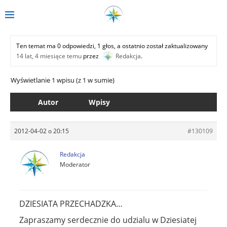
Ten temat ma 0 odpowiedzi, 1 głos, a ostatnio został zaktualizowany
14 lat, 4 miesiące temu
przez
Redakcja
.
Wyświetlanie 1 wpisu (z 1 w sumie)
Autor
Wpisy
2012-04-02 o 20:15
#130109
Redakcja
Moderator
DZIESIATA PRZECHADZKA…
Zapraszamy serdecznie do udzialu w Dziesiatej