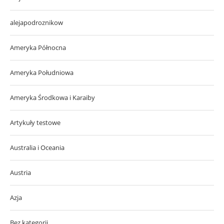
alejapodroznikow
Ameryka Północna
Ameryka Południowa
Ameryka Środkowa i Karaiby
Artykuły testowe
Australia i Oceania
Austria
Azja
Bez kategorii