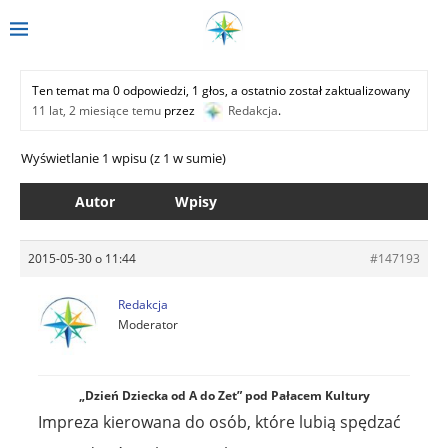
Ten temat ma 0 odpowiedzi, 1 głos, a ostatnio został zaktualizowany
11 lat, 2 miesiące temu
przez
Redakcja
.
Wyświetlanie 1 wpisu (z 1 w sumie)
Autor
Wpisy
2015-05-30 o 11:44
#147193
Redakcja
Moderator
„Dzień Dziecka od A do Zet” pod Pałacem Kultury
Impreza kierowana do osób, które lubią spędzać