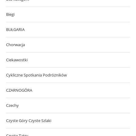
Biegi
BUŁGARIA
Chorwacja
Ciekawostki
Cykliczne Spotkania Podróżników
CZARNOGÓRA
Czechy
Czyste Góry Czyste Szlaki
Czyste Tatry