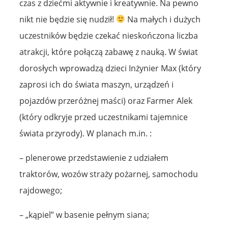
czas z dziećmi aktywnie i kreatywnie. Na pewno
nikt nie będzie się nudził!
Na małych i dużych
uczestników będzie czekać nieskończona liczba
atrakcji, które połączą zabawę z nauką. W świat
dorosłych wprowadzą dzieci Inżynier Max (który
zaprosi ich do świata maszyn, urządzeń i
pojazdów przeróżnej maści) oraz Farmer Alek
(który odkryje przed uczestnikami tajemnice
świata przyrody). W planach m.in. :
– plenerowe przedstawienie z udziałem
traktorów, wozów straży pożarnej, samochodu
rajdowego;
– „kąpiel” w basenie pełnym siana;