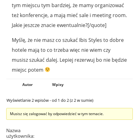
tym miejscu tym bardziej, że mamy organizować
też konferencje, a mają mieć sale i meeting room.
Jakie jeszcze znacie ewentualnie?[/quote]
Myślę, że nie masz co szukać Ibis Styles to dobre
hotele mają to co trzeba więc nie wiem czy
musisz szukać dalej. Lepiej rezerwuj bo nie będzie
miejsc potem
Autor
Wpisy
Wyświetlanie 2 wpisów - od 1 do 2 (z 2 w sumie)
Musisz się zalogować by odpowiedzieć w tym temacie.
Nazwa
użytkownika: