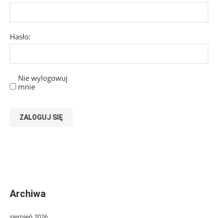
Hasło:
Nie wylogowuj
mnie
ZALOGUJ SIĘ
Archiwa
sierpień 2026