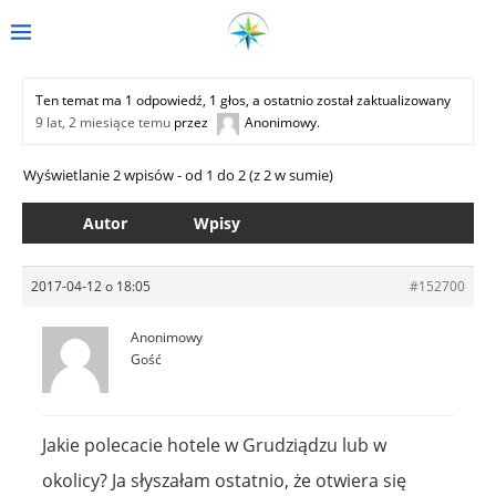
Ten temat ma 1 odpowiedź, 1 głos, a ostatnio został zaktualizowany
9 lat, 2 miesiące temu
przez
Anonimowy
.
Wyświetlanie 2 wpisów - od 1 do 2 (z 2 w sumie)
Autor
Wpisy
2017-04-12 o 18:05
#152700
Anonimowy
Gość
Jakie polecacie hotele w Grudziądzu lub w
okolicy? Ja słyszałam ostatnio, że otwiera się