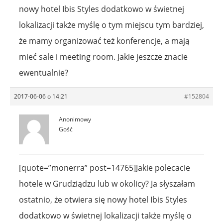
nowy hotel Ibis Styles dodatkowo w świetnej
lokalizacji także myślę o tym miejscu tym bardziej,
że mamy organizować też konferencje, a mają
mieć sale i meeting room. Jakie jeszcze znacie
ewentualnie?
2017-06-06 o 14:21
#152804
Anonimowy
Gość
[quote=”monerra” post=14765]Jakie polecacie
hotele w Grudziądzu lub w okolicy? Ja słyszałam
ostatnio, że otwiera się nowy hotel Ibis Styles
dodatkowo w świetnej lokalizacji także myślę o