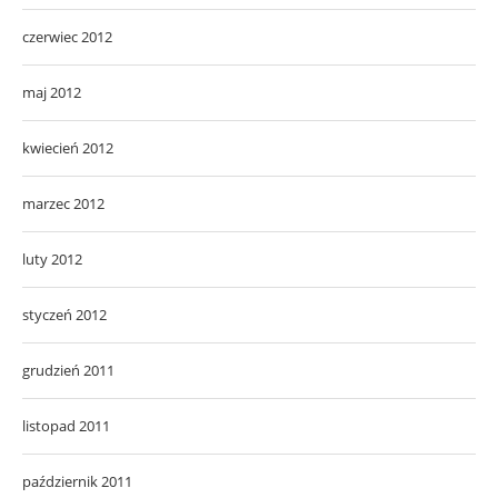
czerwiec 2012
maj 2012
kwiecień 2012
marzec 2012
luty 2012
styczeń 2012
grudzień 2011
listopad 2011
październik 2011