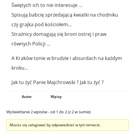
Świętych ich to nie interesuje …
Spisują babcię sprzedającą kwiatki na chodniku
czy grajka pod kościołem…
Strażnicy domagają się broni ostrej i praw
równych Policji …
A Kraków tonie w brudzie i absurdach na każdym
kroku…
Jak tu żyć Panie Majchrowski ? Jak tu żyć ?
Autor
Wpisy
Wyświetlanie 2 wpisów - od 1 do 2 (z 2 w sumie)
Musisz się zalogować by odpowiedzieć w tym temacie.