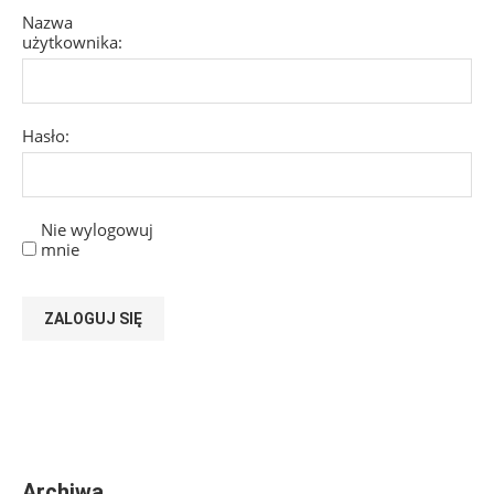
Nazwa
użytkownika:
Hasło:
Nie wylogowuj
mnie
ZALOGUJ SIĘ
Archiwa