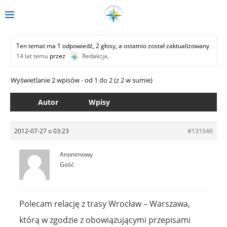
Ten temat ma 1 odpowiedź, 2 głosy, a ostatnio został zaktualizowany
14 lat temu
przez
Redakcja
.
Wyświetlanie 2 wpisów - od 1 do 2 (z 2 w sumie)
Autor
Wpisy
2012-07-27 o 03:23
#131046
Anonimowy
Gość
Polecam relację z trasy Wrocław – Warszawa,
którą w zgodzie z obowiązującymi przepisami