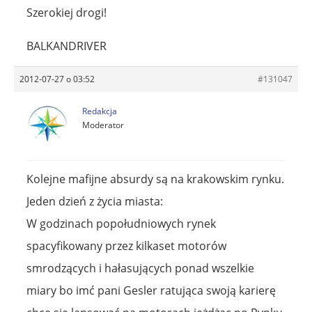
Szerokiej drogi!
BALKANDRIVER
2012-07-27 o 03:52
#131047
Redakcja
Moderator
Kolejne mafijne absurdy są na krakowskim rynku.
Jeden dzień z życia miasta:
W godzinach popołudniowych rynek
spacyfikowany przez kilkaset motorów
smrodzących i hałasujących ponad wszelkie
miary bo imć pani Gesler ratująca swoją karierę