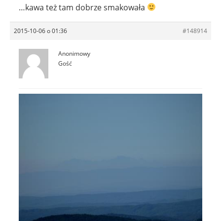
…kawa też tam dobrze smakowała
2015-10-06 o 01:36
#148914
Anonimowy
Gość