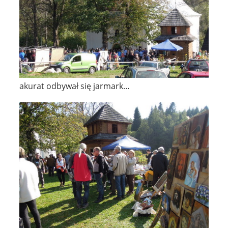
akurat odbywał się jarmark…