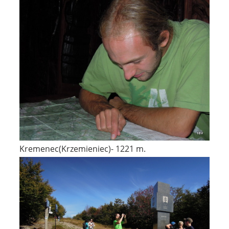
Kremenec(Krzemieniec)- 1221 m.