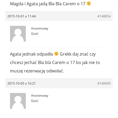
Magda i Agata jadą Bla Bla Carem o 17
2015-10-01 o 11:44
#148854
Anonimowy
Gość
Agata jednak odpadła
Grekk daj znać czy
chcesz jechać Bla bla Carem o 17 bo jak nie to
muszę rezerwację odwołać.
2015-10-05 o 16:21
#148900
Anonimowy
Gość