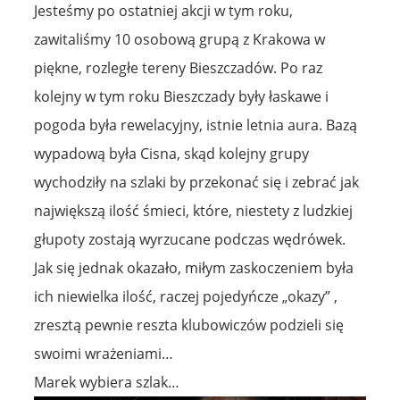
Jesteśmy po ostatniej akcji w tym roku,
zawitaliśmy 10 osobową grupą z Krakowa w
piękne, rozległe tereny Bieszczadów. Po raz
kolejny w tym roku Bieszczady były łaskawe i
pogoda była rewelacyjny, istnie letnia aura. Bazą
wypadową była Cisna, skąd kolejny grupy
wychodziły na szlaki by przekonać się i zebrać jak
największą ilość śmieci, które, niestety z ludzkiej
głupoty zostają wyrzucane podczas wędrówek.
Jak się jednak okazało, miłym zaskoczeniem była
ich niewielka ilość, raczej pojedyńcze „okazy” ,
zresztą pewnie reszta klubowiczów podzieli się
swoimi wrażeniami…
Marek wybiera szlak…