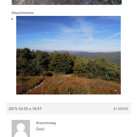
Attachments:
2015-10-05 o 16:57
#148906
Anonimowy
Gość