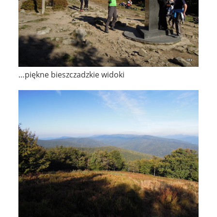
…piękne bieszczadzkie widoki