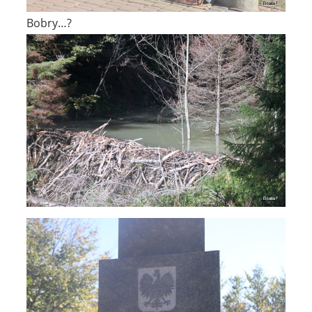
Bobry…?