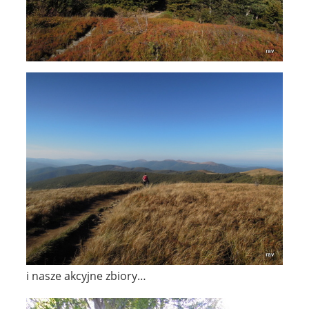
i nasze akcyjne zbiory…