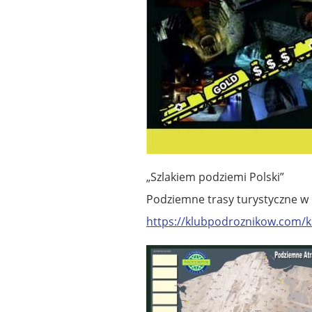
„Szlakiem podziemi Polski”
Podziemne trasy turystyczne w 
https://klubpodroznikow.com/k