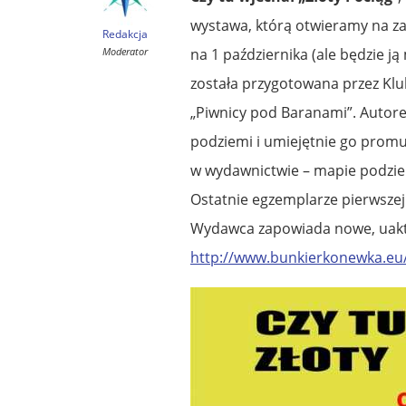
wystawa, którą otwieramy na z
Redakcja
Moderator
na 1 października (ale będzie ją
została przygotowana przez Klu
„Piwnicy pod Baranami”. Autore
podziemi i umiejętnie go promu
w wydawnictwie – mapie podzie
Ostatnie egzemplarze pierwsze
Wydawca zapowiada nowe, uakt
http://www.bunkierkonewka.eu