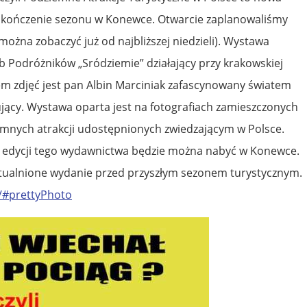
akończenie sezonu w Konewce. Otwarcie zaplanowaliśmy
 można zobaczyć już od najbliższej niedzieli). Wystawa
b Podróżników „Sródziemie” działający przy krakowskiej
m zdjęć jest pan Albin Marciniak zafascynowany światem
jący. Wystawa oparta jest na fotografiach zamieszczonych
mnych atrakcji udostępnionych zwiedzającym w Polsce.
j edycji tego wydawnictwa będzie można nabyć w Konewce.
ualnione wydanie przed przyszłym sezonem turystycznym.
/#prettyPhoto