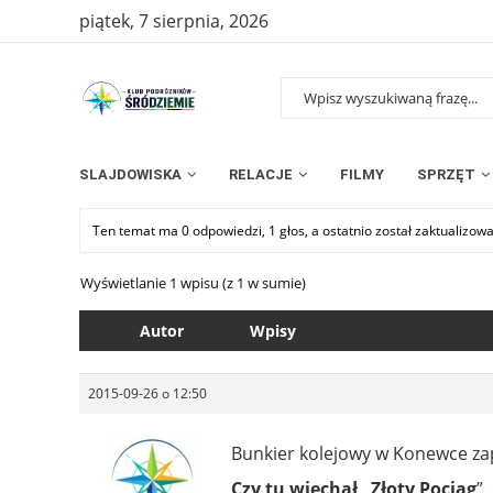
piątek, 7 sierpnia, 2026
SLAJDOWISKA
RELACJE
FILMY
SPRZĘT
Ten temat ma 0 odpowiedzi, 1 głos, a ostatnio został zaktualizow
Wyświetlanie 1 wpisu (z 1 w sumie)
Autor
Wpisy
2015-09-26 o 12:50
Bunkier kolejowy w Konewce zap
Czy tu wjechał „Złoty Pociąg
”