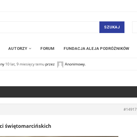
SZUKAJ
AUTORZY
FORUM
FUNDACJA ALEJA PODRÓŻNIKÓW
any
10 lat, 9 miesięcy temu
przez
Anonimowy
.
#14917
ci świętomarcińskich