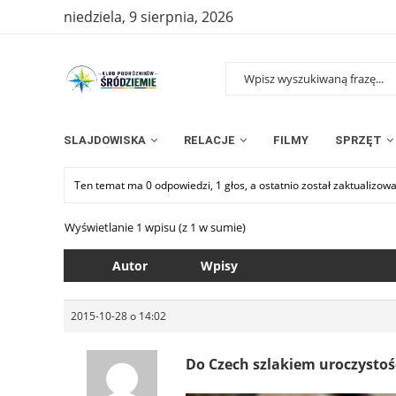
niedziela, 9 sierpnia, 2026
SLAJDOWISKA
RELACJE
FILMY
SPRZĘT
Ten temat ma 0 odpowiedzi, 1 głos, a ostatnio został zaktualizow
Wyświetlanie 1 wpisu (z 1 w sumie)
Autor
Wpisy
2015-10-28 o 14:02
Do Czech szlakiem uroczystoś