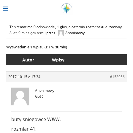
Ten temat ma 0 odpowiedzi, 1 głos, a ostatnio został zaktualizowany
8 lat, 9 miesięcy temu
przez
Anonimowy
.
Wyświetlanie 1 wpisu (z 1 w sumie)
Autor
Wpisy
2017-10-15 o 17:34
#153056
Anonimowy
Gość
buty śniegowce W&W,
rozmiar 41,