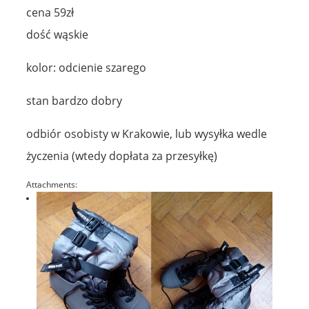
cena 59zł
dość wąskie
kolor: odcienie szarego
stan bardzo dobry
odbiór osobisty w Krakowie, lub wysyłka wedle
życzenia (wtedy dopłata za przesyłkę)
Attachments: