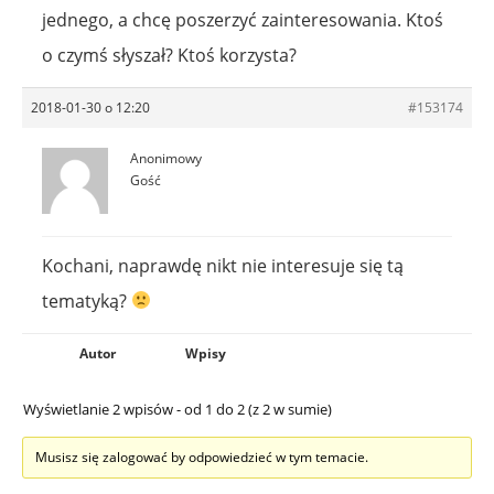
jednego, a chcę poszerzyć zainteresowania. Ktoś
o czymś słyszał? Ktoś korzysta?
2018-01-30 o 12:20
#153174
Anonimowy
Gość
Kochani, naprawdę nikt nie interesuje się tą
tematyką?
Autor
Wpisy
Wyświetlanie 2 wpisów - od 1 do 2 (z 2 w sumie)
Musisz się zalogować by odpowiedzieć w tym temacie.