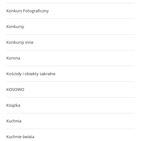
Konkurs Fotograficzny
Konkursy
Konkursy inne
Korona
Kościoły i obiekty sakralne
KOSOWO
Książka
Kuchnia
Kuchnie świata