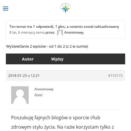
Ten temat ma 1 odpowiedź, 1 głos, a ostatnio został zaktualizowany
8 lat, 6 miesięcy temu
przez
Anonimowy
.
Wyświetlanie 2 wpisów - od 1 do 2 (z 2 w sumie)
Autor
Wpisy
2018-01-25 o 12:21
#153172
Anonimowy
Gość
Poszukuję fajnych blogów o sporcie i/lub
zdrowym stylu życia. Na razie korzystam tylko z