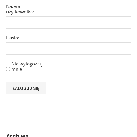
Nazwa
użytkownika:
Hasło:
Nie wylogowuj
mnie
ZALOGUJ SIĘ
Archiwa