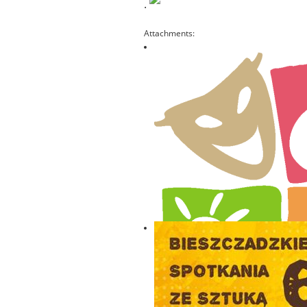
.
Attachments: