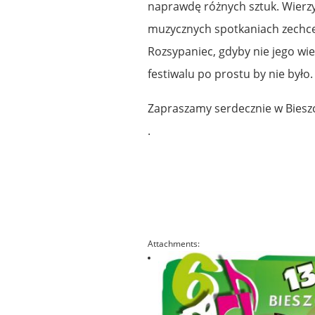
naprawdę różnych sztuk. Wierzy
muzycznych spotkaniach zechce
Rozsypaniec, gdyby nie jego wie
festiwalu po prostu by nie było.
Zapraszamy serdecznie w Bieszc
.
Attachments: