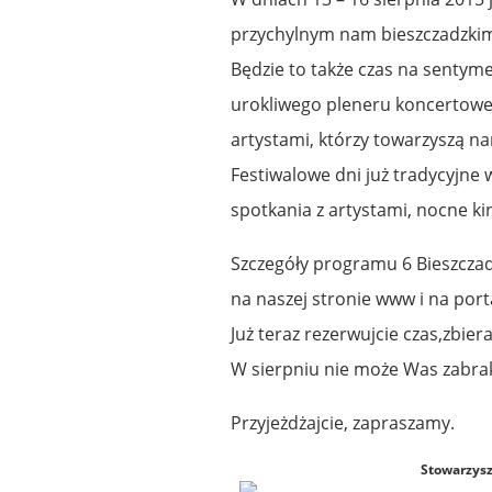
przychylnym nam bieszczadzki
Będzie to także czas na sentyme
urokliwego pleneru koncertowe
artystami, którzy towarzyszą n
Festiwalowe dni już tradycyjne
spotkania z artystami, nocne ki
Szczegóły programu 6 Bieszczad
na naszej stronie www i na port
Już teraz rezerwujcie czas,zbiera
W sierpniu nie może Was zabrak
Przyjeżdżajcie, zapraszamy.
Stowarzysz