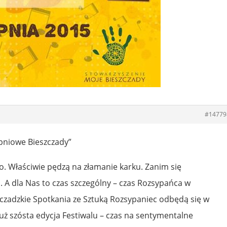
#14779
pniowe Bieszczady”
o. Właściwie pędzą na złamanie karku. Zanim się
. A dla Nas to czas szczególny – czas Rozsypańca w
czadzkie Spotkania ze Sztuką Rozsypaniec odbędą się w
już szósta edycja Festiwalu – czas na sentymentalne