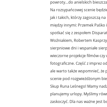
powroty…do anielskich bieszcza
Na rozsypańcowej scenie będz
jak i takich, którzy zagoszczą n
między innymi: Przemek Paśko i
spotkać się z zespołem Dispara
Woźniakiem, Robertem Kasprzycki
sierpniowe dni i wspaniałe sier
wieczorne projekcje filmów czy
fotograficzne. Część z imprez o
ale warto także wspomnieć, że 
scenie pod rozgwieżdżonym bie
Skup Runa Leśnego! Mamy nadziej
planujemy urlopy. Myślimy rów
zaskoczyć. Dla nas ważne jest b