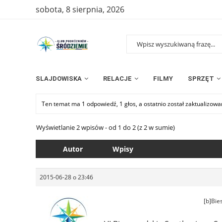
sobota, 8 sierpnia, 2026
SLAJDOWISKA
RELACJE
FILMY
SPRZĘT
Ten temat ma 1 odpowiedź, 1 głos, a ostatnio został zaktualizow
Wyświetlanie 2 wpisów - od 1 do 2 (z 2 w sumie)
Autor
Wpisy
2015-06-28 o 23:46
[b]Bie