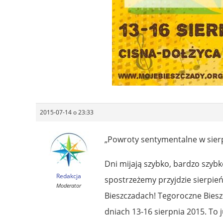
2015-07-14 o 23:33
„Powroty sentymentalne w sier
Dni mijają szybko, bardzo szybk
Redakcja
spostrzeżemy przyjdzie sierpień
Moderator
Bieszczadach! Tegoroczne Biesz
dniach 13-16 sierpnia 2015. To 