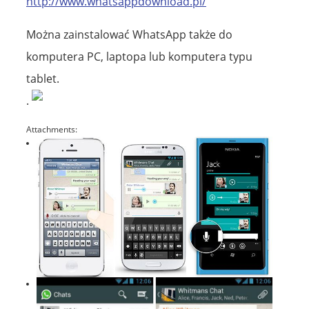
http://www.whatsappdownload.pl/
Można zainstalować WhatsApp także do
komputera PC, laptopa lub komputera typu
tablet.
.
Attachments: