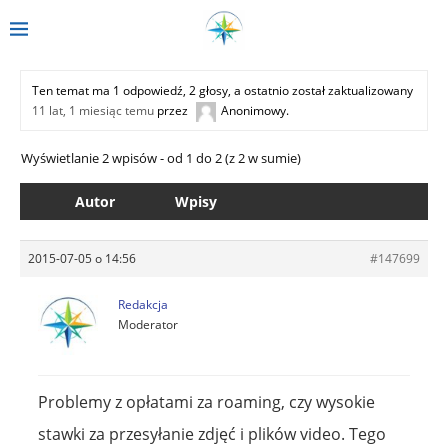
Ten temat ma 1 odpowiedź, 2 głosy, a ostatnio został zaktualizowany
11 lat, 1 miesiąc temu
przez
Anonimowy
.
Wyświetlanie 2 wpisów - od 1 do 2 (z 2 w sumie)
Autor
Wpisy
2015-07-05 o 14:56
#147699
Redakcja
Moderator
Problemy z opłatami za roaming, czy wysokie
stawki za przesyłanie zdjęć i plików video. Tego