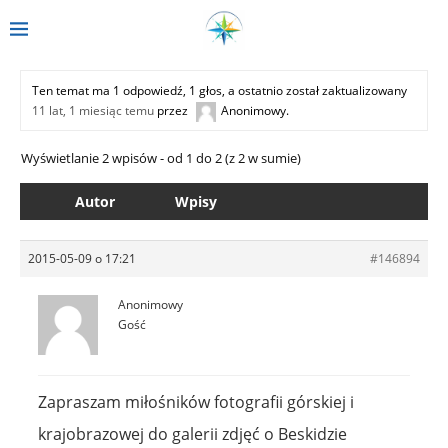
Ten temat ma 1 odpowiedź, 1 głos, a ostatnio został zaktualizowany
11 lat, 1 miesiąc temu
przez
Anonimowy
.
Wyświetlanie 2 wpisów - od 1 do 2 (z 2 w sumie)
Autor
Wpisy
2015-05-09 o 17:21
#146894
Anonimowy
Gość
Zapraszam miłośników fotografii górskiej i
krajobrazowej do galerii zdjęć o Beskidzie