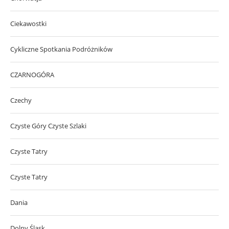
Ciekawostki
Cykliczne Spotkania Podróżników
CZARNOGÓRA
Czechy
Czyste Góry Czyste Szlaki
Czyste Tatry
Czyste Tatry
Dania
Dolny Śląsk