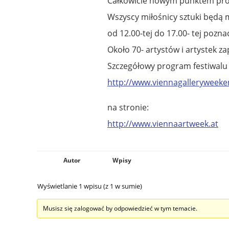
Całkowicie nowym punktem pro
Wszyscy miłośnicy sztuki będą m
od 12.00-tej do 17.00- tej pozn
Około 70- artystów i artystek 
Szczegółowy program festiwalu
http://www.viennagalleryweek
na stronie:
http://www.viennaartweek.at
Autor
Wpisy
Wyświetlanie 1 wpisu (z 1 w sumie)
Musisz się zalogować by odpowiedzieć w tym temacie.