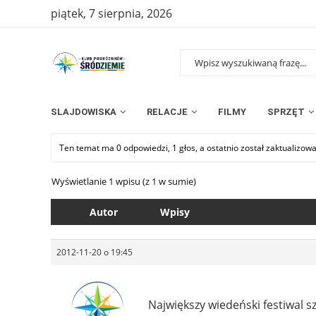
piątek, 7 sierpnia, 2026
SLAJDOWISKA
RELACJE
FILMY
SPRZĘT
Ten temat ma 0 odpowiedzi, 1 głos, a ostatnio został zaktualizow
Wyświetlanie 1 wpisu (z 1 w sumie)
Autor
Wpisy
2012-11-20 o 19:45
Największy wiedeński festiwal s