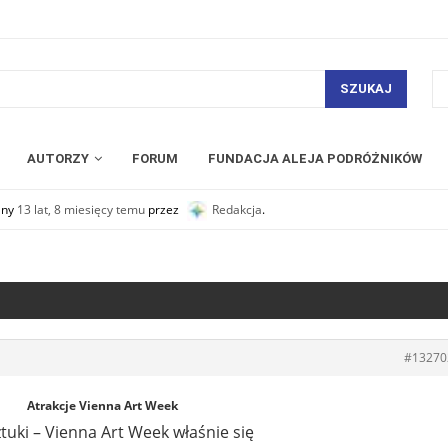
SZUKAJ
AUTORZY
FORUM
FUNDACJA ALEJA PODRÓŻNIKÓW
any
13 lat, 8 miesięcy temu
przez
Redakcja
.
#13270
Atrakcje Vienna Art Week
ztuki – Vienna Art Week właśnie się