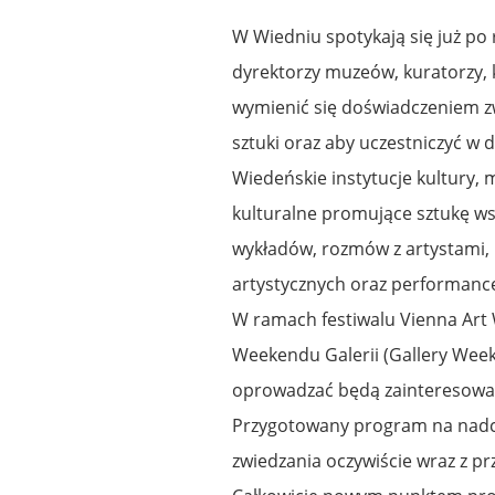
W Wiedniu spotykają się już po
dyrektorzy muzeów, kuratorzy, ko
wymienić się doświadczeniem z
sztuki oraz aby uczestniczyć w 
Wiedeńskie instytucje kultury, m
kulturalne promujące sztukę ws
wykładów, rozmów z artystami, 
artystycznych oraz performanc
W ramach festiwalu Vienna Art 
Weekendu Galerii (Gallery Weeke
oprowadzać będą zainteresowan
Przygotowany program na nadc
zwiedzania oczywiście wraz z p