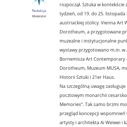
rozpoczął. Sztuka w kontekście 
Redakcja
tydzień, od 19. do 25. listopada
Moderator
austriackiej stolicy. Vienna Ar
Dorotheum, a przygotowane prze
muzealne i instytucjonalne pun
wystawy przygotowano m.in. w 
Bornemisza Art Contemporary 
Dorotheum, Muzeum MUSA, mu
Historii Sztuki i 21er Haus.
Na szczególną uwagę zasługuj
pocztowym monarchii cesarsko-k
Memories“. Tak samo brzmi mot
przegląd koncepcji wspomnień w
artysty i architekta Ai Weiwei 