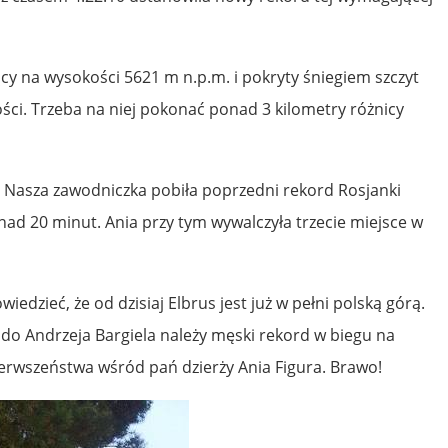
cy na wysokości 5621 m n.p.m. i pokryty śniegiem szczyt
ści. Trzeba na niej pokonać ponad 3 kilometry różnicy
. Nasza zawodniczka pobiła poprzedni rekord Rosjanki
nad 20 minut. Ania przy tym wywalczyła trzecie miejsce w
dzieć, że od dzisiaj Elbrus jest już w pełni polską górą.
do Andrzeja Bargiela należy męski rekord w biegu na
ierwszeństwa wśród pań dzierży Ania Figura. Brawo!