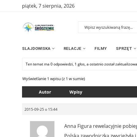
piątek, 7 sierpnia, 2026
SLAJDOWISKA
RELACJE
FILMY
SPRZĘT
Ten temat ma 0 odpowiedzi, 1 głos, a ostatnio został zaktualizow
Wyświetlanie 1 wpisu (z 1 w sumie)
Autor
Wpisy
2015-09-25 o 15:44
Anna Figura rewelacyjnie pobieg
Polska zawodniczka zwyciężyła 