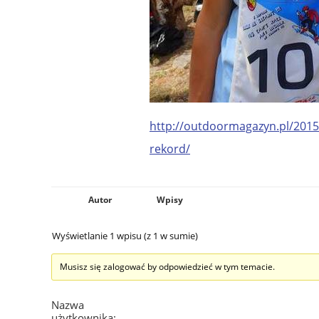
http://outdoormagazyn.pl/2015/
rekord/
Autor
Wpisy
Wyświetlanie 1 wpisu (z 1 w sumie)
Musisz się zalogować by odpowiedzieć w tym temacie.
Nazwa
użytkownika: