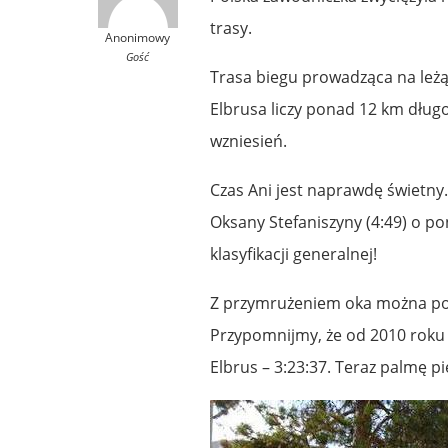
trasy.
Anonimowy
Gość
Trasa biegu prowadząca na leżą
Elbrusa liczy ponad 12 km długo
wzniesień.
Czas Ani jest naprawdę świetny
Oksany Stefaniszyny (4:49) o po
klasyfikacji generalnej!
Z przymrużeniem oka można powie
Przypomnijmy, że od 2010 roku 
Elbrus – 3:23:37. Teraz palmę p