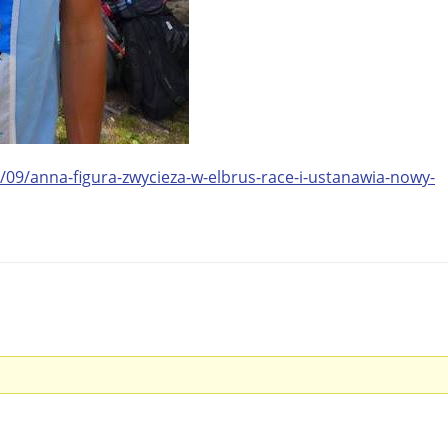
09/anna-figura-zwycieza-w-elbrus-race-i-ustanawia-nowy-