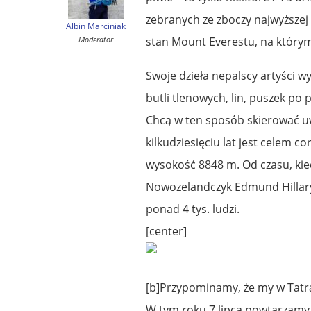
zebranych ze zboczy najwyższej 
Albin Marciniak
Moderator
stan Mount Everestu, na którym
Swoje dzieła nepalscy artyści 
butli tlenowych, lin, puszek po
Chcą w ten sposób skierować uw
kilkudziesięciu lat jest celem c
wysokość 8848 m. Od czasu, kie
Nowozelandczyk Edmund Hillary
ponad 4 tys. ludzi.
[center]
[b]Przypominamy, że my w Tatra
W tym roku 7 lipca powtarzamy 