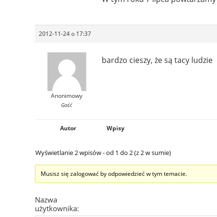
2012-11-24 o 17:37
bardzo cieszy, że są tacy ludzie
Anonimowy
Gość
Autor
Wpisy
Wyświetlanie 2 wpisów - od 1 do 2 (z 2 w sumie)
Musisz się zalogować by odpowiedzieć w tym temacie.
Nazwa
użytkownika: