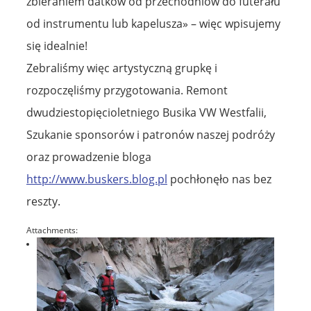
zbieraniem datków od przechodniów do futerału
od instrumentu lub kapelusza» – więc wpisujemy
się idealnie!
Zebraliśmy więc artystyczną grupkę i
rozpoczęliśmy przygotowania. Remont
dwudziestopięcioletniego Busika VW Westfalii,
Szukanie sponsorów i patronów naszej podróży
oraz prowadzenie bloga
http://www.buskers.blog.pl
pochłonęło nas bez
reszty.
Attachments: