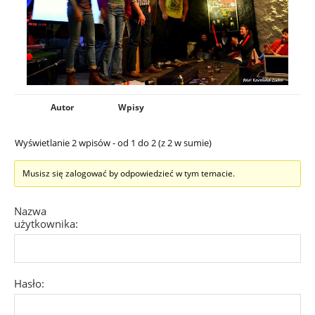
Autor
Wpisy
Wyświetlanie 2 wpisów - od 1 do 2 (z 2 w sumie)
Musisz się zalogować by odpowiedzieć w tym temacie.
Nazwa
użytkownika:
Hasło: