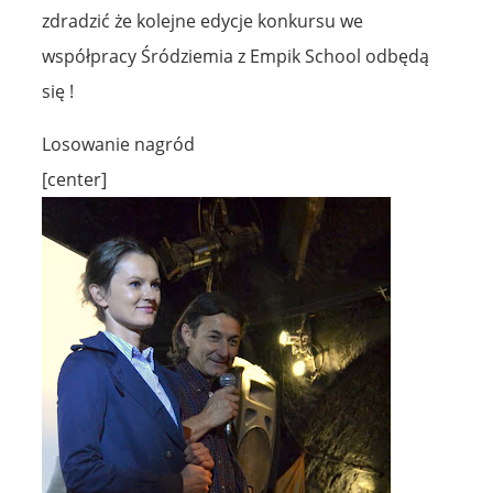
zdradzić że kolejne edycje konkursu we
współpracy Śródziemia z Empik School odbędą
się !
Losowanie nagród
[center]