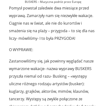
BUSKERS – Muzyczna podróż przez Europę
Pomysł powstał zaledwie dwa miesiące przed
wyprawą. Zamarzyły nam się niezwykłe wakacje.
Ciągnie nas w świat, ale nie do kurortów i
smażenia się na plaży – przygoda – to się dla nas
liczy- mówiliśmy- I to była PRZYGODA!
O WYPRAWIE:
Zastanowiliśmy się, jak powinny wyglądać nasze
wymarzone wakacje- nazwa wyprawy BUSKERS
przyszła niemal od razu- Busking – «występy
uliczne różnego rodzaju artystów (busker):
kuglarzy, grajków, aktorów, mimów, klaunów,
tancerzy. Występy są zwykle połączone ze