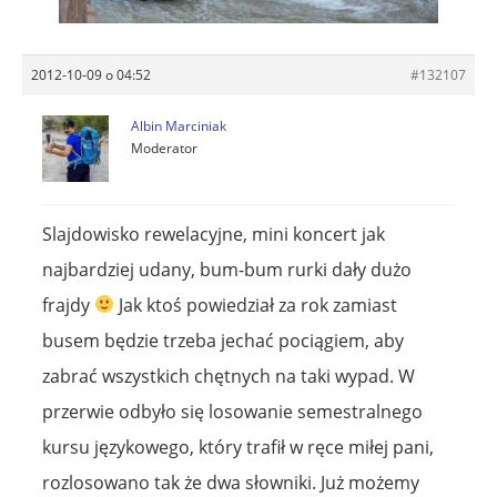
2012-10-09 o 04:52
#132107
Albin Marciniak
Moderator
Slajdowisko rewelacyjne, mini koncert jak
najbardziej udany, bum-bum rurki dały dużo
frajdy
Jak ktoś powiedział za rok zamiast
busem będzie trzeba jechać pociągiem, aby
zabrać wszystkich chętnych na taki wypad. W
przerwie odbyło się losowanie semestralnego
kursu językowego, który trafił w ręce miłej pani,
rozlosowano tak że dwa słowniki. Już możemy