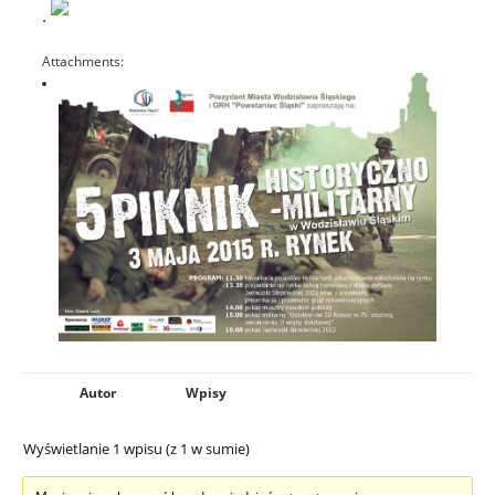
.
Attachments:
Autor
Wpisy
Wyświetlanie 1 wpisu (z 1 w sumie)