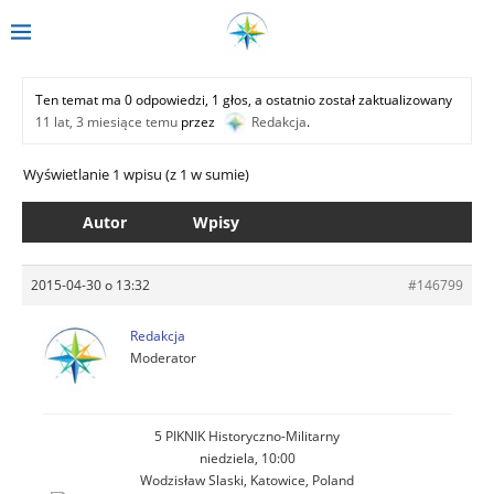
Ten temat ma 0 odpowiedzi, 1 głos, a ostatnio został zaktualizowany
11 lat, 3 miesiące temu
przez
Redakcja
.
Wyświetlanie 1 wpisu (z 1 w sumie)
Autor
Wpisy
2015-04-30 o 13:32
#146799
Redakcja
Moderator
5 PIKNIK Historyczno-Militarny
niedziela, 10:00
Wodzisław Slaski, Katowice, Poland