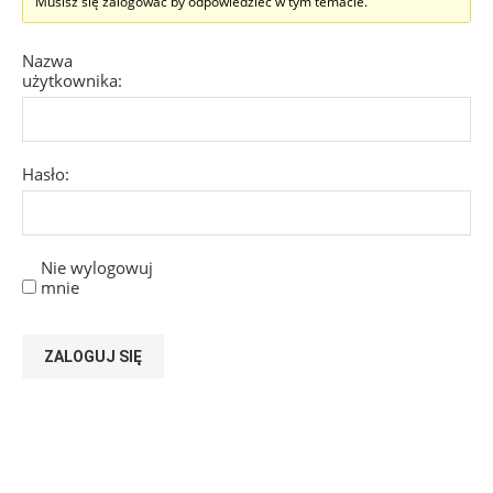
Musisz się zalogować by odpowiedzieć w tym temacie.
Nazwa
użytkownika:
Hasło:
Nie wylogowuj
mnie
ZALOGUJ SIĘ