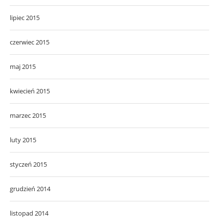
lipiec 2015
czerwiec 2015
maj 2015
kwiecień 2015
marzec 2015
luty 2015
styczeń 2015
grudzień 2014
listopad 2014