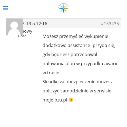
2019-06-13 o 12:16
#153435
Anonimowy
Możesz przemyśleć wykupienie
Gość
dodatkowo assistance -przyda się,
gdy będziesz potrzebował
holowania albo w przypadku awarii
w trasie.
Składkę za ubezpieczenie możesz
obliczyć samodzielnie w serwisie
moje.pzu.pl