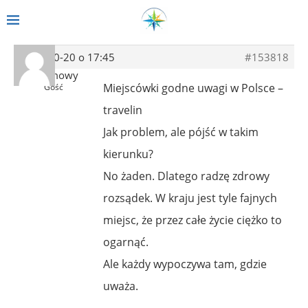
2021-10-20 o 17:45
#153818
Anonimowy
Miejscówki godne uwagi w Polsce –
Gość
travelin
Jak problem, ale pójść w takim
kierunku?
No żaden. Dlatego radzę zdrowy
rozsądek. W kraju jest tyle fajnych
miejsc, że przez całe życie ciężko to
ogarnąć.
Ale każdy wypoczywa tam, gdzie
uważa.