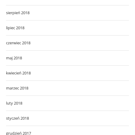
sierpień 2018
lipiec 2018
czerwiec 2018
maj 2018
kwiecień 2018
marzec 2018
luty 2018
styczeń 2018
grudzień 2017