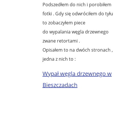
Podszedłem do nich i porobiłem
fotki . Gdy się odwróciłem do tyłu
to zobaczyłem piece
do wypalania węgla drzewnego
zwane retortami .
Opisałem to na dwóch stronach ,
jedna z nich to :
Wypał węgla drzewnego w
Bieszczadach