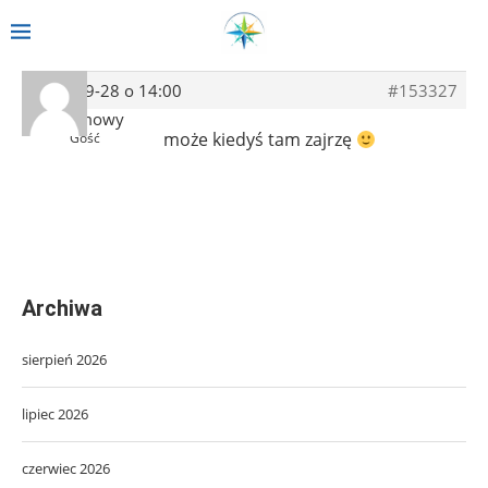
2018-09-28 o 14:00
#153327
Anonimowy
może kiedyś tam zajrzę
Gość
Archiwa
sierpień 2026
lipiec 2026
czerwiec 2026