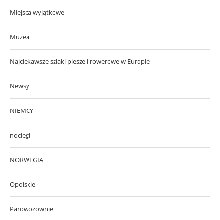
Miejsca wyjątkowe
Muzea
Najciekawsze szlaki piesze i rowerowe w Europie
Newsy
NIEMCY
noclegi
NORWEGIA
Opolskie
Parowozownie