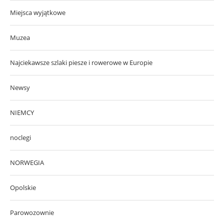
Miejsca wyjątkowe
Muzea
Najciekawsze szlaki piesze i rowerowe w Europie
Newsy
NIEMCY
noclegi
NORWEGIA
Opolskie
Parowozownie