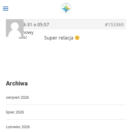
2019-03-31 o 05:57
#153369
Anonimowy
Super relacja
Gość
Archiwa
sierpień 2026
lipiec 2026
czerwiec 2026