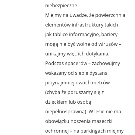
niebezpieczne.
Miejmy na uwadze, że powierzchnia
elementów infrastruktury takich
jak tablice informacyjne, bariery –
mogą nie być wolne od wirusów –
unikajmy więc ich dotykania.
Podczas spacerów – zachowujmy
wskazany od siebie dystans
przynajmniej dwóch metrów
(chyba że poruszamy się z
dzieckiem lub osobą
niepełnosprawną). W lesie nie ma
obowiązku noszenia maseczki
ochronnej – na parkingach miejmy