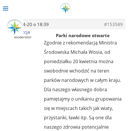
2020-04-20 o 18:39
#153589
Redakcja
Parki narodowe otwarte
Moderator
Zgodnie z rekomendacją Ministra
Środowiska Michała Wosia, od
poniedziałku 20 kwietnia można
swobodnie wchodzić na teren
parków narodowych w całym kraju.
Dla naszego własnego dobra
pamiętajmy o unikaniu grupowania
się w miejscach takich jak wiaty,
przystanki, ławki itp. Są one dla
naszego zdrowia potencjalnie