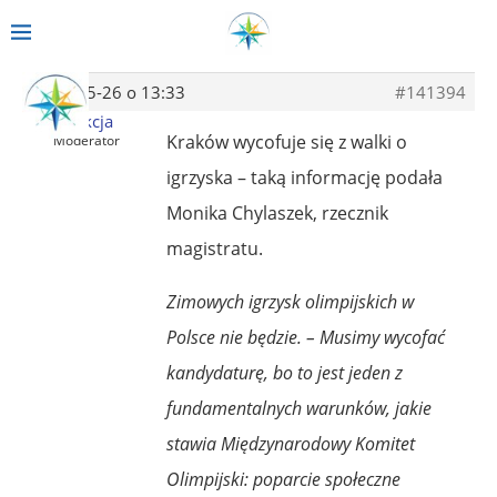
2014-05-26 o 13:33
#141394
Redakcja
Kraków wycofuje się z walki o
Moderator
igrzyska – taką informację podała
Monika Chylaszek, rzecznik
magistratu.
Zimowych igrzysk olimpijskich w
Polsce nie będzie. – Musimy wycofać
kandydaturę, bo to jest jeden z
fundamentalnych warunków, jakie
stawia Międzynarodowy Komitet
Olimpijski: poparcie społeczne