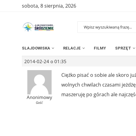
sobota, 8 sierpnia, 2026
SLAJDOWISKA
RELACJE
FILMY
SPRZĘT
2014-02-24 o 01:35
Ciężko pisać o sobie ale skoro j
wolnych chwilach czasami jeżdżę 
maszeruję po górach ale najczęś
Anonimowy
Gość