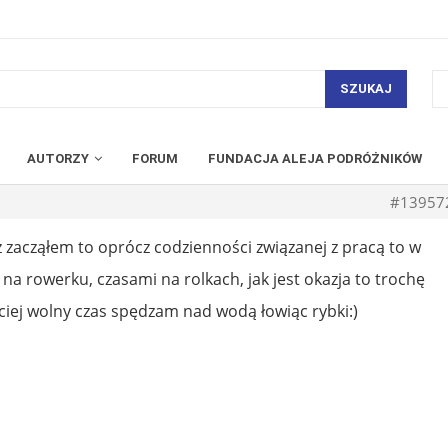
SZUKAJ
AUTORZY
FORUM
FUNDACJA ALEJA PODRÓŻNIKÓW
#13957
uż zacząłem to oprócz codzienności związanej z pracą to w
na rowerku, czasami na rolkach, jak jest okazja to trochę
ciej wolny czas spędzam nad wodą łowiąc rybki:)