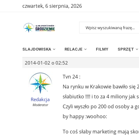
czwartek, 6 sierpnia, 2026
SLAJDOWISKA
RELACJE
FILMY
SPRZĘT
2014-01-02 o 02:52
Tvn 24 :
Na rynku w Krakowie bawiło się 2
słabiutko !!!! i to za 4 miliony jak
Redakcja
Moderator
Czyli wyszło po 200 od osoby a gdy
by happy :woohoo:
To coś słaby marketing mają skor