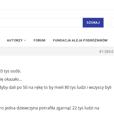
SZUKAJ
AUTORZY
FORUM
FUNDACJA ALEJA PODRÓŻNIKÓW
#13864
0 tys osób.
 się okazało…
by dali po 50 na rękę to by mieli 80 tys ludzi i wszyscy byli
o jedna dziewczyna potrafiła zgarnąć 22 tys ludzi na