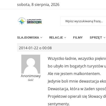
sobota, 8 sierpnia, 2026
SLAJDOWISKA
RELACJE
FILMY
SPRZĘT
2014-01-22 o 00:08
Wszystko ładnie, wszystko piękni
bo ubyło im bogatych turystów u
Ale nie jestem malkontentem.
Anonimowy
Gość
Jedynie boli mnie dewastacja e
Dewastacja, która w żaden sposób 
Projektowi opierali się Słowacy d
sentymenty.