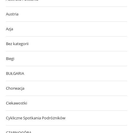
Austria
Azja
Bez kategorii
Biegi
BUŁGARIA
Chorwacja
Ciekawostki
Cykliczne Spotkania Podróżników
CZARNOGÓRA