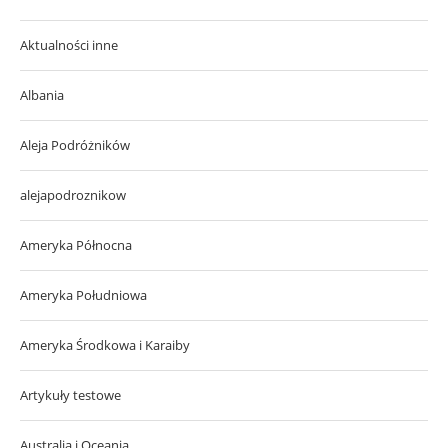
Aktualności inne
Albania
Aleja Podróżników
alejapodroznikow
Ameryka Północna
Ameryka Południowa
Ameryka Środkowa i Karaiby
Artykuły testowe
Australia i Oceania