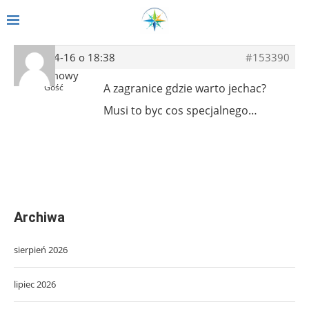
2019-04-16 o 18:38
#153390
Anonimowy
A zagranice gdzie warto jechac?
Gość
Musi to byc cos specjalnego…
Archiwa
sierpień 2026
lipiec 2026