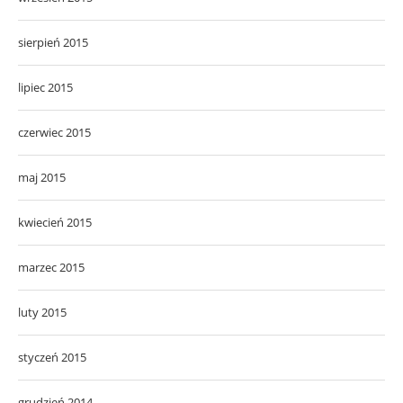
sierpień 2015
lipiec 2015
czerwiec 2015
maj 2015
kwiecień 2015
marzec 2015
luty 2015
styczeń 2015
grudzień 2014