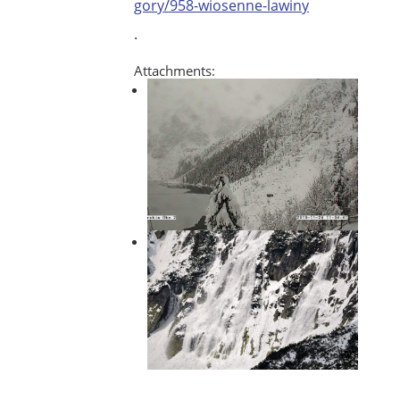
gory/958-wiosenne-lawiny
.
Attachments: