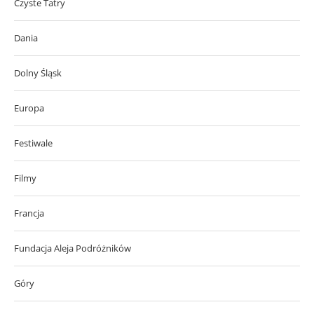
Czyste Tatry
Dania
Dolny Śląsk
Europa
Festiwale
Filmy
Francja
Fundacja Aleja Podróżników
Góry