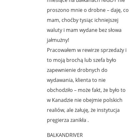
proszono mnie o drobne – daję, co
mam, choćby tysiąc ichniejszej
waluty i mam wydane bez słowa
jałmużny!
Pracowałem w rewirze sprzedaży i
to moją brochą lub szefa było
zapewnienie drobnych do
wydawania, klienta to nie
obchodziło – może fakt, że było to
w Kanadzie nie obejmie polskich
realiów, ale żałuję, że instytucja
pręgierza zanikła .
BALKANDRIVER