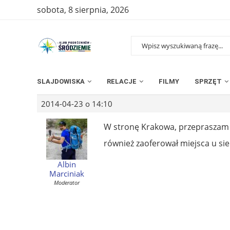
sobota, 8 sierpnia, 2026
SLAJDOWISKA
RELACJE
FILMY
SPRZĘT
2014-04-23 o 14:10
W stronę Krakowa, przepraszam z
również zaoferował miejsca u sieb
Albin
Marciniak
Moderator