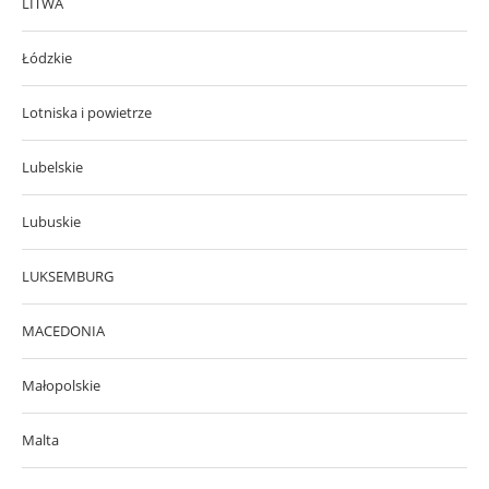
LITWA
Łódzkie
Lotniska i powietrze
Lubelskie
Lubuskie
LUKSEMBURG
MACEDONIA
Małopolskie
Malta