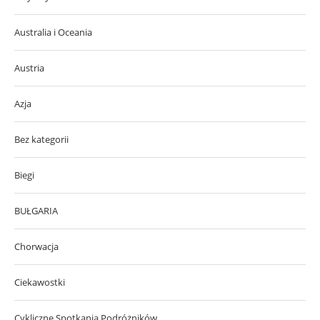
Australia i Oceania
Austria
Azja
Bez kategorii
Biegi
BUŁGARIA
Chorwacja
Ciekawostki
Cykliczne Spotkania Podróżników