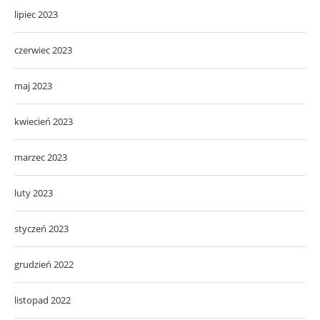
lipiec 2023
czerwiec 2023
maj 2023
kwiecień 2023
marzec 2023
luty 2023
styczeń 2023
grudzień 2022
listopad 2022