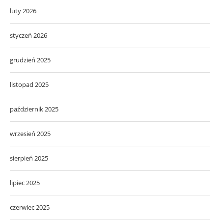
luty 2026
styczeń 2026
grudzień 2025
listopad 2025
październik 2025
wrzesień 2025
sierpień 2025
lipiec 2025
czerwiec 2025