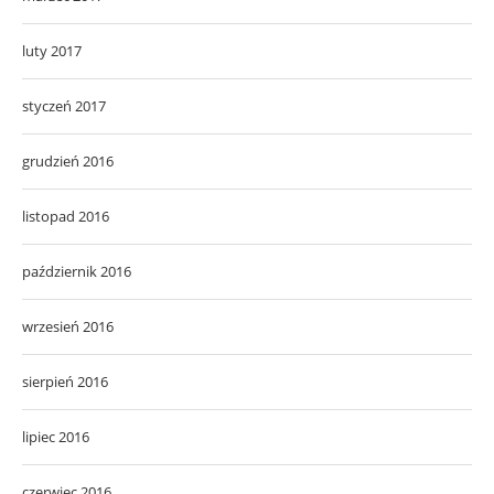
luty 2017
styczeń 2017
grudzień 2016
listopad 2016
październik 2016
wrzesień 2016
sierpień 2016
lipiec 2016
czerwiec 2016