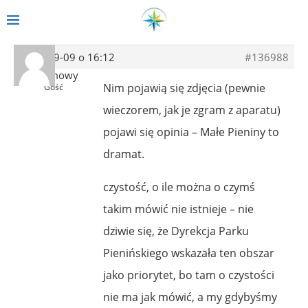
2013-09-09 o 16:12
#136988
Anonimowy
Nim pojawią się zdjęcia (pewnie
Gość
wieczorem, jak je zgram z aparatu)
pojawi się opinia – Małe Pieniny to
dramat.
czystość, o ile można o czymś
takim mówić nie istnieje – nie
dziwie się, że Dyrekcja Parku
Pienińskiego wskazała ten obszar
jako priorytet, bo tam o czystości
nie ma jak mówić, a my gdybyśmy