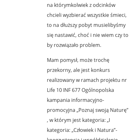
na którymkolwiek z odcinków
chcieli wyzbierać wszystkie śmieci,
to na dłuższy pobyt musielibyśmy
się nastawić, choć i nie wiem czy to
by rozwiązało problem.
Mam pomysł, może trochę
przekorny, ale jest konkurs
realizowany w ramach projektu nr
Life 10 INF 677 Ogólnopolska
kampania informacyjno-
promocyjna „Poznaj swoją Naturę”
, w którym jest kategoria: „I
kategoria: „Człowiek i Natura”-
koegzystencja i współdziałanie