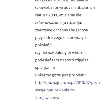
człowieka i przyrody na obszarach
Natura 2000, wcielenie idei
zrównoważonego rozwoju,
znaczenie ochrony i bogactwa
przyrodniczego dla przyszłych
pokoleń;”
czy nie należałoby przekornie
podesłać tam naszych zdjęć ze
sprzątania?
Pokażmy gdzie jest problem?
http://poznajnature.pl/2013/07/poznaj-
swoja-nature-konkurs-
fotograficzny/