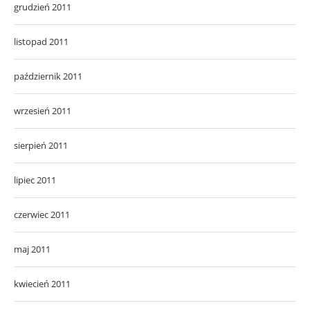
grudzień 2011
listopad 2011
październik 2011
wrzesień 2011
sierpień 2011
lipiec 2011
czerwiec 2011
maj 2011
kwiecień 2011