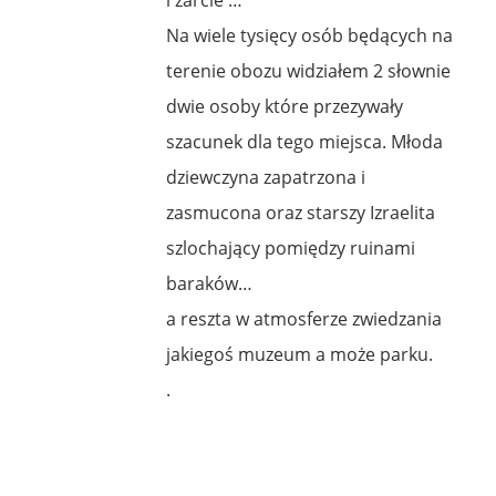
Na wiele tysięcy osób będących na
terenie obozu widziałem 2 słownie
dwie osoby które przezywały
szacunek dla tego miejsca. Młoda
dziewczyna zapatrzona i
zasmucona oraz starszy Izraelita
szlochający pomiędzy ruinami
baraków…
a reszta w atmosferze zwiedzania
jakiegoś muzeum a może parku.
.