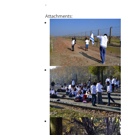
.
Attachments: