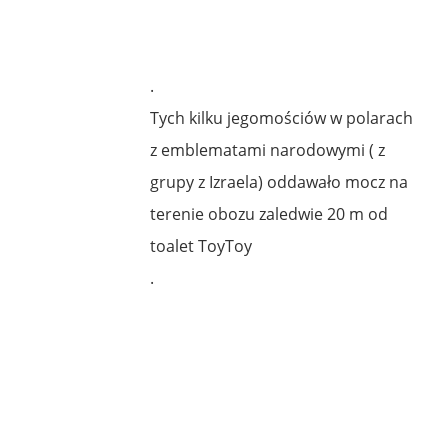
.
Tych kilku jegomościów w polarach
z emblematami narodowymi ( z
grupy z Izraela) oddawało mocz na
terenie obozu zaledwie 20 m od
toalet ToyToy
.