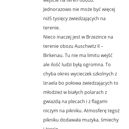
Jednorazowo nie może być więcej
niż5 tysięcy zwiedzających na
terenie.
Nieco inaczej jest w Brzezince na
terenie obozu Auschwitz II –
Birkenau. Tu nie ma limitu wejść
ale ilość ludzi byłą ogromna. To
chyba okres wycieczek szkolnych z
Izraela bo połowa zwiedzających to
młodzież w białych polarach z
gwiazdą na plecach i z flagami
niczym na pikniku. Atmosferę tegoż
pikniku dodawała muzyka, śmiechy
i żarcie …