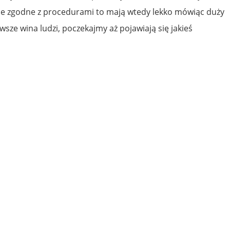
nie zgodne z procedurami to mają wtedy lekko mówiąc duży
wsze wina ludzi, poczekajmy aż pojawiają się jakieś