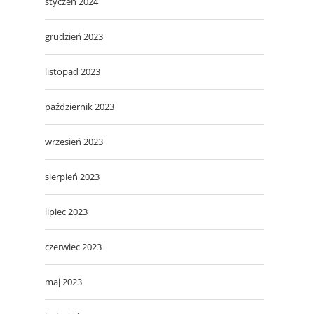
styczeń 2024
grudzień 2023
listopad 2023
październik 2023
wrzesień 2023
sierpień 2023
lipiec 2023
czerwiec 2023
maj 2023