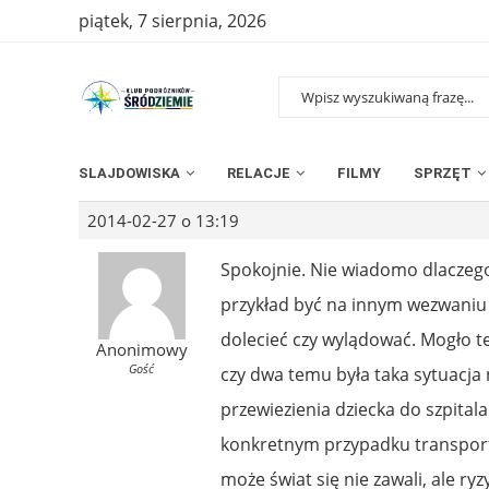
piątek, 7 sierpnia, 2026
SLAJDOWISKA
RELACJE
FILMY
SPRZĘT
2014-02-27 o 13:19
Spokojnie. Nie wiadomo dlaczego
przykład być na innym wezwaniu 
dolecieć czy wylądować. Mogło też
Anonimowy
Gość
czy dwa temu była taka sytuacja
przewiezienia dziecka do szpitala
konkretnym przypadku transport
może świat się nie zawali, ale ryzy