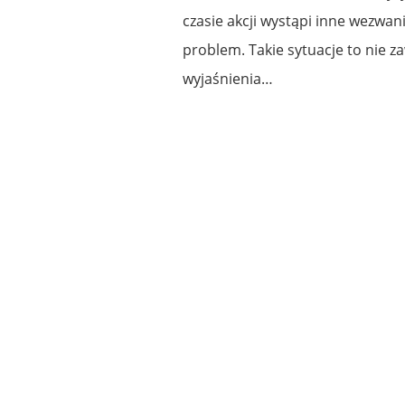
czasie akcji wystąpi inne wezwa
problem. Takie sytuacje to nie za
wyjaśnienia…