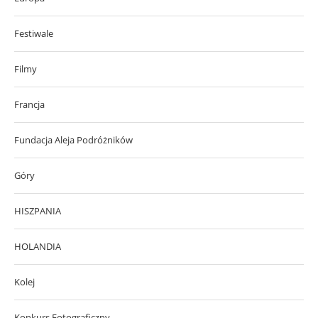
Festiwale
Filmy
Francja
Fundacja Aleja Podróżników
Góry
HISZPANIA
HOLANDIA
Kolej
Konkurs Fotograficzny