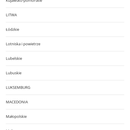
Kujawsko-pomorskie
LITWA
Łódzkie
Lotniska i powietrze
Lubelskie
Lubuskie
LUKSEMBURG
MACEDONIA
Małopolskie