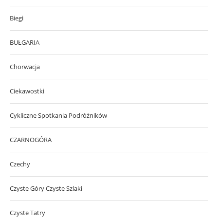
Biegi
BUŁGARIA
Chorwacja
Ciekawostki
Cykliczne Spotkania Podróżników
CZARNOGÓRA
Czechy
Czyste Góry Czyste Szlaki
Czyste Tatry