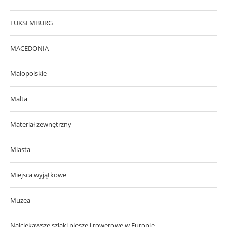
LUKSEMBURG
MACEDONIA
Małopolskie
Malta
Materiał zewnętrzny
Miasta
Miejsca wyjątkowe
Muzea
Najciekawsze szlaki piesze i rowerowe w Europie