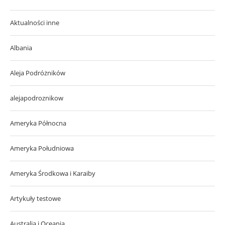
Aktualności inne
Albania
Aleja Podróżników
alejapodroznikow
Ameryka Północna
Ameryka Południowa
Ameryka Środkowa i Karaiby
Artykuły testowe
Australia i Oceania