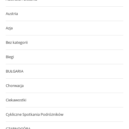
Austria
Azja
Bez kategorii
Biegi
BUŁGARIA
Chorwacja
Ciekawostki
Cykliczne Spotkania Podróżników
CZARNOGÓRA