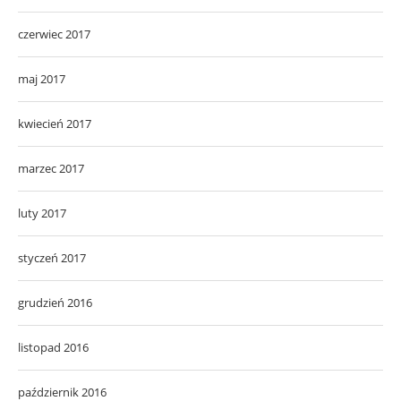
czerwiec 2017
maj 2017
kwiecień 2017
marzec 2017
luty 2017
styczeń 2017
grudzień 2016
listopad 2016
październik 2016