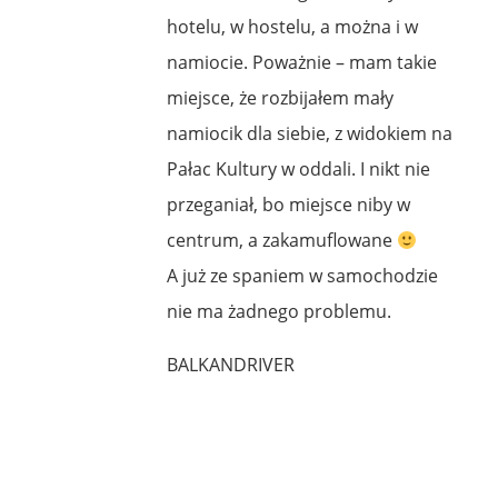
hotelu, w hostelu, a można i w
namiocie. Poważnie – mam takie
miejsce, że rozbijałem mały
namiocik dla siebie, z widokiem na
Pałac Kultury w oddali. I nikt nie
przeganiał, bo miejsce niby w
centrum, a zakamuflowane
A już ze spaniem w samochodzie
nie ma żadnego problemu.
BALKANDRIVER