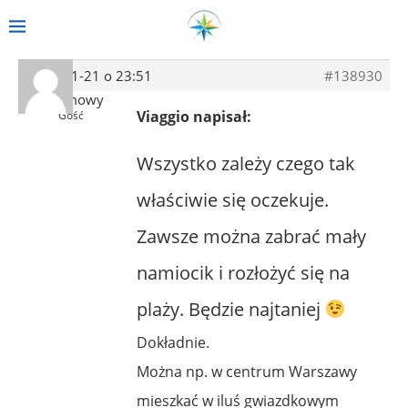
2014-01-21 o 23:51
#138930
Anonimowy
Viaggio napisał:
Gość
Wszystko zależy czego tak
właściwie się oczekuje.
Zawsze można zabrać mały
namiocik i rozłożyć się na
plaży. Będzie najtaniej
Dokładnie.
Można np. w centrum Warszawy
mieszkać w iluś gwiazdkowym