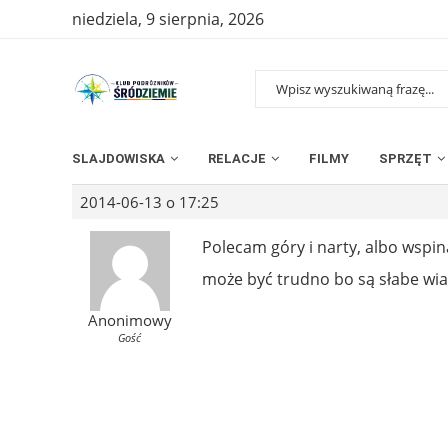
niedziela, 9 sierpnia, 2026
SLAJDOWISKA
RELACJE
FILMY
SPRZĘT
2014-06-13 o 17:25
Polecam góry i narty, albo wspi
może być trudno bo są słabe wia
Anonimowy
Gość