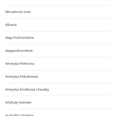
Aktualności inne
Albania
Aleja Podróżników
alejapodroznikow
Ameryka Północna
Ameryka Południowa
Ameryka Środkowa i Karaiby
Artykuły testowe
Australia i Oceania