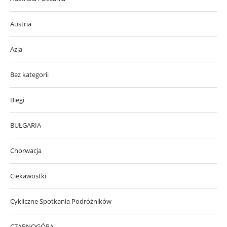
Austria
Azja
Bez kategorii
Biegi
BUŁGARIA
Chorwacja
Ciekawostki
Cykliczne Spotkania Podróżników
CZARNOGÓRA