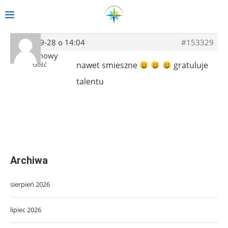
2018-09-28 o 14:04
#153329
Anonimowy
nawet smieszne
gratuluje
Gość
talentu
Archiwa
sierpień 2026
lipiec 2026