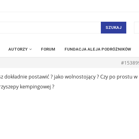
SZUKAJ
AUTORZY
FORUM
FUNDACJA ALEJA PODRÓŻNIKÓW
#15389
z dokładnie postawić ? jako wolnostojący ? Czy po prostu w
rzyszepy kempingowej ?