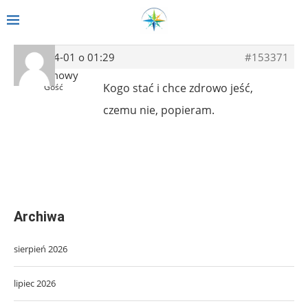
2019-04-01 o 01:29
#153371
Anonimowy
Kogo stać i chce zdrowo jeść,
Gość
czemu nie, popieram.
Archiwa
sierpień 2026
lipiec 2026