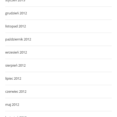
grudzień 2012
listopad 2012
październik 2012
wrzesień 2012
sierpień 2012
lipiec 2012
czerwiec 2012
maj 2012