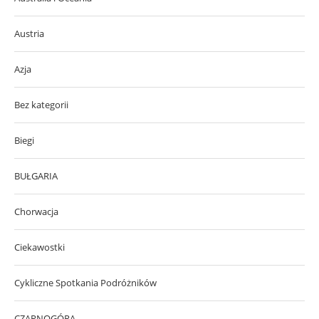
Austria
Azja
Bez kategorii
Biegi
BUŁGARIA
Chorwacja
Ciekawostki
Cykliczne Spotkania Podróżników
CZARNOGÓRA