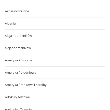
Aktualności inne
Albania
Aleja Podróżników
alejapodroznikow
Ameryka Północna
Ameryka Południowa
Ameryka Środkowa i Karaiby
Artykuły testowe
Australia i Oceania