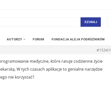
SZUKAJ
AUTORZY
FORUM
FUNDACJA ALEJA PODRÓŻNIKÓW
#15341
oprogramowanie medyczne, które ratuje codzienne życie
 lekarską. W tych czasach aplikacje to genialne narzędzie
iego nie korzystać?