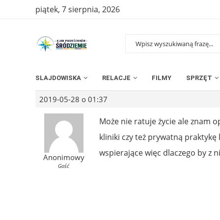
piątek, 7 sierpnia, 2026
SLAJDOWISKA
RELACJE
FILMY
SPRZĘT
2019-05-28 o 01:37
Może nie ratuje życie ale znam 
kliniki czy też prywatną praktykę
wspierające więc dlaczego by z n
Anonimowy
Gość