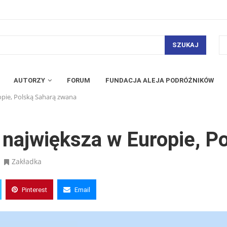
SZUKAJ
AUTORZY
FORUM
FUNDACJA ALEJA PODRÓŻNIKÓW
opie, Polską Saharą zwana
 największa w Europie, P
Zakładka
Pinterest
Email