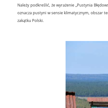
Należy podkreślić, że wyrażenie „Pustynia Błędow
oznacza pustyni w sensie klimatycznym, obszar t
zakątku Polski.