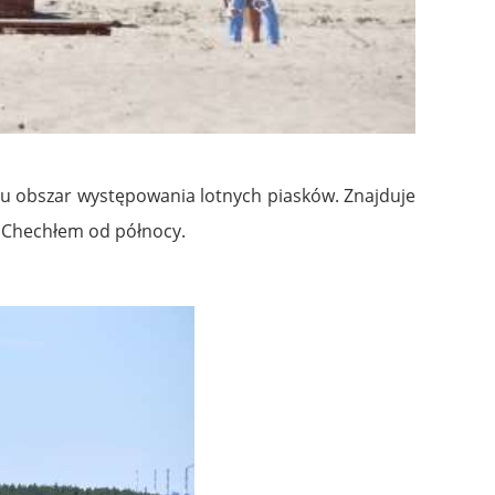
ju obszar występowania lotnych piasków. Znajduje
i Chechłem od północy.