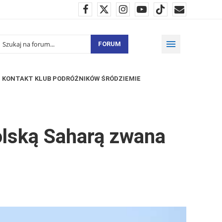
FORUM
KONTAKT KLUB PODRÓŻNIKÓW ŚRÓDZIEMIE
olską Saharą zwana