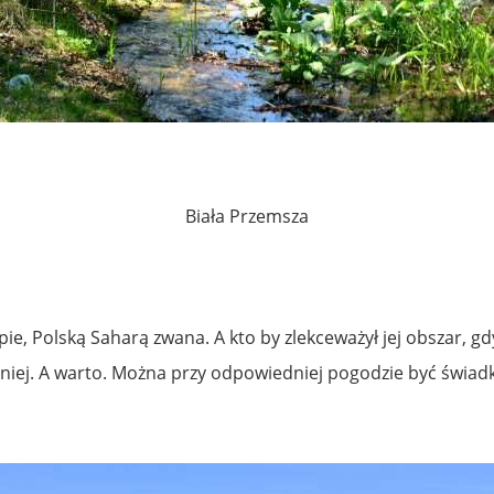
Biała Przemsza
ie, Polską Saharą zwana. A kto by zlekceważył jej obszar, gdy
niej. A warto. Można przy odpowiedniej pogodzie być świadk