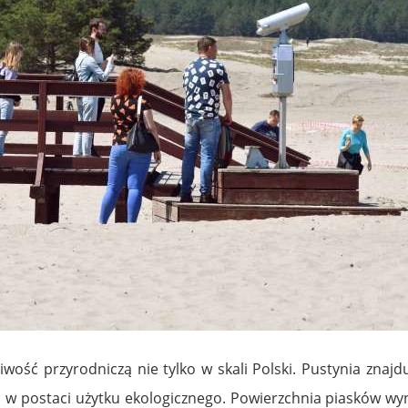
wość przyrodniczą nie tylko w skali Polski. Pustynia znaj
ą w postaci użytku ekologicznego. Powierzchnia piasków wy