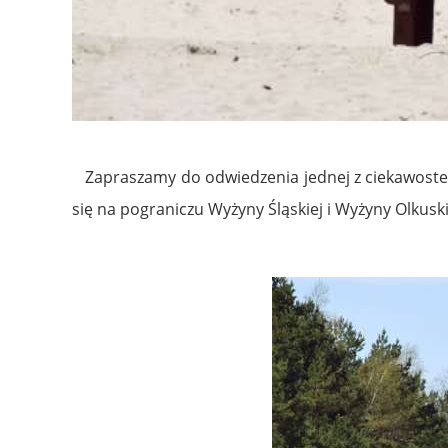
Zapraszamy do odwiedzenia jednej z ciekawostek
się na pograniczu Wyżyny Śląskiej i Wyżyny Olku