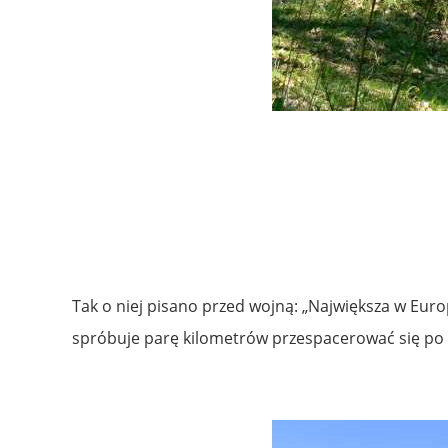
Tak o niej pisano przed wojną: „Największa w Europ
spróbuje parę kilometrów przespacerować się po 