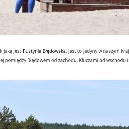
 jaką jest
Pustynia Błędowska
.
Jest to jedyny w naszym kra
skiej pomiędzy Błędowem od zachodu, Kluczami od wschodu 