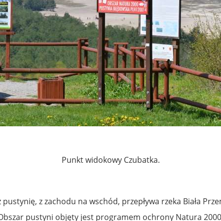
Punkt widokowy Czubatka.
z pustynię, z zachodu na wschód, przepływa rzeka Biała Prze
Obszar pustyni objęty jest programem ochrony Natura 2000