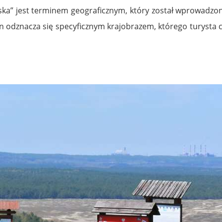
ska” jest terminem geograficznym, który został wprowadzony
en odznacza się specyficznym krajobrazem, którego turysta 