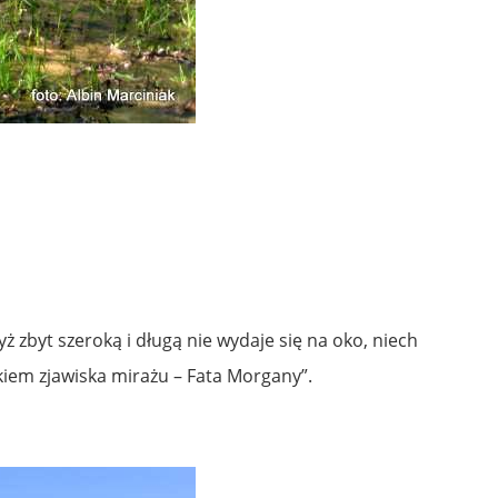
ż zbyt szeroką i długą nie wydaje się na oko, niech
iem zjawiska mirażu – Fata Morgany”.