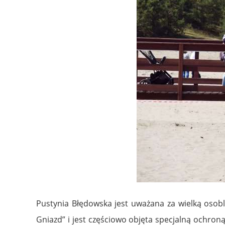
Pustynia Błędowska jest uważana za wielką osobli
Gniazd” i jest częściowo objęta specjalną ochron