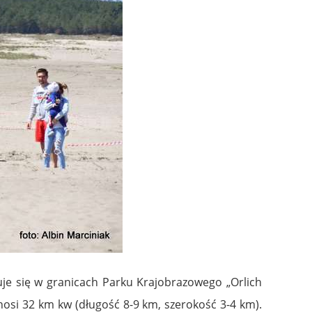
duje się w granicach Parku Krajobrazowego „Orlich
nosi 32 km kw (długość 8-9 km, szerokość 3-4 km).