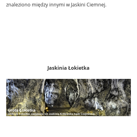
znaleziono między innymi w Jaskini Ciemnej.
Jaskinia Łokietka