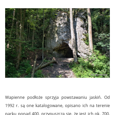
Wapienne podłoże sprzyja powstawaniu jaskiń. Od
1992 r. są one katalogowane, opisano ich na terenie
parku ponad 400, przypuszcza się, że jest ich ok. 700.