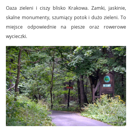
Oaza zieleni i ciszy blisko Krakowa. Zamki, jaskinie,
skalne monumenty, szumiący potok i dużo zieleni. To
miejsce odpowiednie na piesze oraz rowerowe
wycieczki.