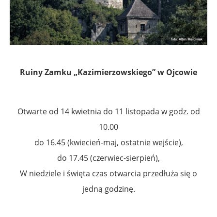
Ruiny Zamku „Kazimierzowskiego” w Ojcowie
Otwarte od 14 kwietnia do 11 listopada w godz. od
10.00
do 16.45 (kwiecień-maj, ostatnie wejście),
do 17.45 (czerwiec-sierpień),
W niedziele i święta czas otwarcia przedłuża się o
jedną godzinę.