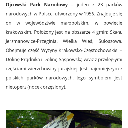
Ojcowski Park Narodowy
– jeden z 23 parków
narodowych w Polsce, utworzony w 1956. Znajduje się
on w województwie małopolskim, w powiecie
krakowskim. Położony jest na obszarze 4 gmin: Skała,
Jerzmanowice-Przeginia, Wielka Wieś, Sułoszowa.
Obejmuje część Wyżyny Krakowsko-Częstochowskiej –
Dolinę Prądnika i Dolinę Sąspowską wraz z przyległymi
częściami wierzchowiny jurajskiej. Jest najmniejszym z
polskich parków narodowych. Jego symbolem jest
nietoperz (nocek orzęsiony).