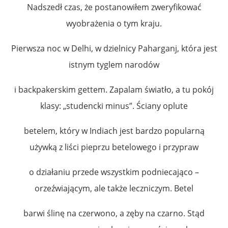
Nadszedł czas, że postanowiłem zweryfikować
wyobrażenia o tym kraju.
Pierwsza noc w Delhi, w dzielnicy Paharganj, która jest
istnym tyglem narodów
i backpakerskim gettem. Zapalam światło, a tu pokój
klasy: „studencki minus”. Ściany oplute
betelem, który w Indiach jest bardzo popularną
używką z liści pieprzu betelowego i przypraw
o działaniu przede wszystkim podniecająco –
orzeźwiającym, ale także leczniczym. Betel
barwi ślinę na czerwono, a zęby na czarno. Stąd