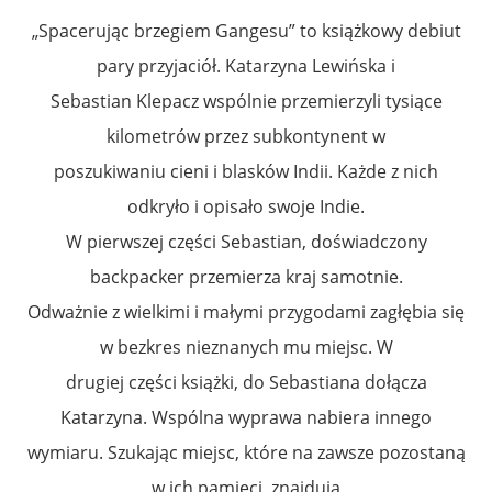
„Spacerując brzegiem Gangesu” to książkowy debiut
pary przyjaciół. Katarzyna Lewińska i
Sebastian Klepacz wspólnie przemierzyli tysiące
kilometrów przez subkontynent w
poszukiwaniu cieni i blasków Indii. Każde z nich
odkryło i opisało swoje Indie.
W pierwszej części Sebastian, doświadczony
backpacker przemierza kraj samotnie.
Odważnie z wielkimi i małymi przygodami zagłębia się
w bezkres nieznanych mu miejsc. W
drugiej części książki, do Sebastiana dołącza
Katarzyna. Wspólna wyprawa nabiera innego
wymiaru. Szukając miejsc, które na zawsze pozostaną
w ich pamięci, znajdują