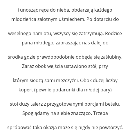
i unosząc ręce do nieba, obdarzają każdego
młodzieńca zalotnym uśmiechem. Po dotarciu do
weselnego namiotu, wszyscy się zatrzymują. Rodzice
pana młodego, zapraszając nas dalej do
środka gdzie prawdopodobnie odbędą się zaślubiny.
Zaraz obok wejścia ustawiono stół, przy
którym siedzą sami mężczyźni. Obok dużej liczby
kopert (pewnie podarunki dla młodej pary)
stoi duży talerz z przygotowanymi porcjami betelu.
Spoglądamy na siebie znacząco. Trzeba
spróbować taka okazja może się nigdy nie powtórzyć.