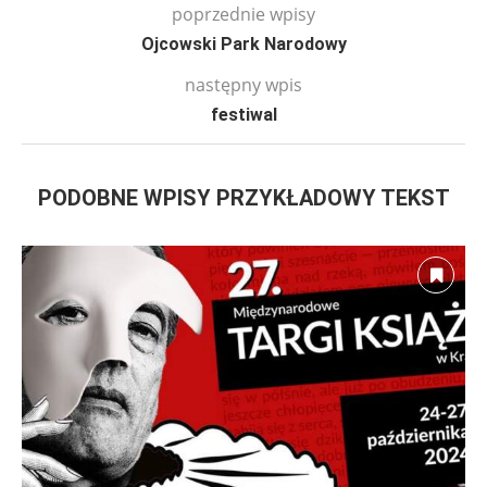
poprzednie wpisy
Ojcowski Park Narodowy
następny wpis
festiwal
PODOBNE WPISY PRZYKŁADOWY TEKST