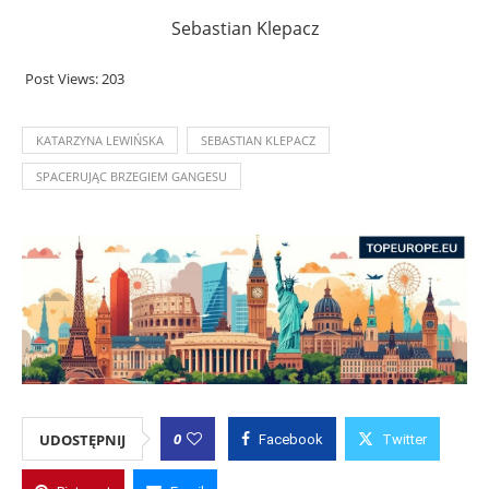
Sebastian Klepacz
Post Views:
203
KATARZYNA LEWIŃSKA
SEBASTIAN KLEPACZ
SPACERUJĄC BRZEGIEM GANGESU
0
UDOSTĘPNIJ
Facebook
Twitter