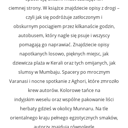
ciemnej strony. W książce znajdziecie opisy z drogi –
czyli jak się podróżuje zatłoczonym i
obskurnym pociągiem przez kilkanaście godzin,
autobusem, który nagle się psuje i wszyscy
pomagają go naprawiać. Znajdziecie opisy
napotkanych losowo, pięknych miejsc, jak
dziewicza plaża w Kerali oraz tych omijanych, jak
slumsy w Mumbaju. Spacery po mrocznym
Varanasi i nocne spotkanie z Aghori, które zmroziło
krew autorów. Kolorowe tańce na
indyjskim weselu oraz wspólne pakowanie liści
herbaty gdzieś w okolicy Munnaru. Na tle
orientalnego kraju pełnego egzotycznych smaków,
autorzy znajdują równolegle