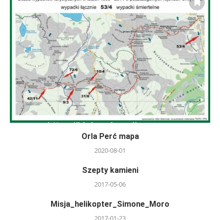
Orla Perć mapa
2020-08-01
Szepty kamieni
2017-05-06
Misja_helikopter_Simone_Moro
2017-01-23