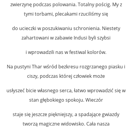
zwierzynę podczas polowania. Totalny pościg. My z
tymi torbami, plecakami rzuciliśmy się
do ucieczki w poszukiwaniu schronienia. Niestety
zahartowani w zabawie Indusi byli szybsi
i wprowadzili nas w festiwal kolorów.
Na pustyni Thar wśród bezkresu rozgrzanego piasku i
ciszy, podczas której człowiek może
usłyszeć bicie własnego serca, łatwo wprowadzić się w
stan głębokiego spokoju. Wieczór
staje się jeszcze piękniejszy, a spadające gwiazdy
tworzą magiczne widowisko. Cała nasza