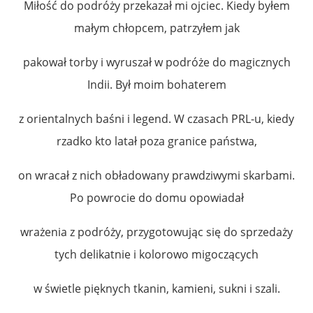
Miłość do podróży przekazał mi ojciec. Kiedy byłem
małym chłopcem, patrzyłem jak
pakował torby i wyruszał w podróże do magicznych
Indii. Był moim bohaterem
z orientalnych baśni i legend. W czasach PRL-u, kiedy
rzadko kto latał poza granice państwa,
on wracał z nich obładowany prawdziwymi skarbami.
Po powrocie do domu opowiadał
wrażenia z podróży, przygotowując się do sprzedaży
tych delikatnie i kolorowo migoczących
w świetle pięknych tkanin, kamieni, sukni i szali.