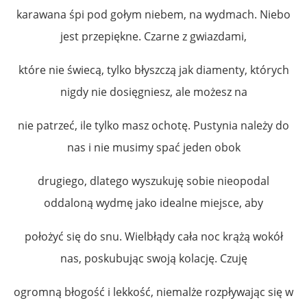
karawana śpi pod gołym niebem, na wydmach. Niebo
jest przepiękne. Czarne z gwiazdami,
które nie świecą, tylko błyszczą jak diamenty, których
nigdy nie dosięgniesz, ale możesz na
nie patrzeć, ile tylko masz ochotę. Pustynia należy do
nas i nie musimy spać jeden obok
drugiego, dlatego wyszukuję sobie nieopodal
oddaloną wydmę jako idealne miejsce, aby
położyć się do snu. Wielbłądy cała noc krążą wokół
nas, poskubując swoją kolację. Czuję
ogromną błogość i lekkość, niemalże rozpływając się w