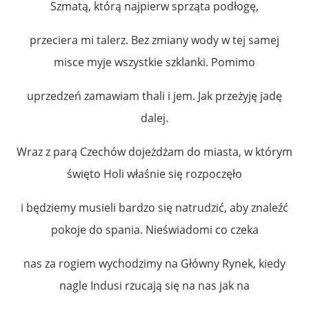
Szmatą, którą najpierw sprząta podłogę,
przeciera mi talerz. Bez zmiany wody w tej samej
misce myje wszystkie szklanki. Pomimo
uprzedzeń zamawiam thali i jem. Jak przeżyję jadę
dalej.
Wraz z parą Czechów dojeżdżam do miasta, w którym
święto Holi właśnie się rozpoczęło
i będziemy musieli bardzo się natrudzić, aby znaleźć
pokoje do spania. Nieświadomi co czeka
nas za rogiem wychodzimy na Główny Rynek, kiedy
nagle Indusi rzucają się na nas jak na