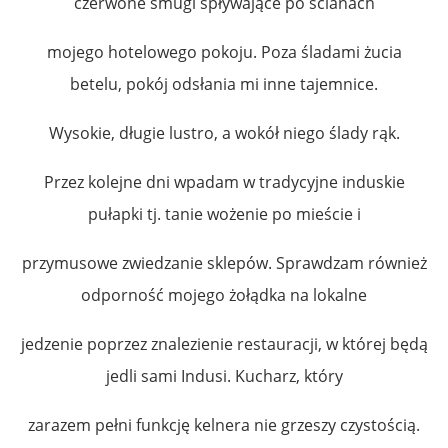
czerwone smugi spływające po ścianach
mojego hotelowego pokoju. Poza śladami żucia
betelu, pokój odsłania mi inne tajemnice.
Wysokie, długie lustro, a wokół niego ślady rąk.
Przez kolejne dni wpadam w tradycyjne induskie
pułapki tj. tanie wożenie po mieście i
przymusowe zwiedzanie sklepów. Sprawdzam również
odporność mojego żołądka na lokalne
jedzenie poprzez znalezienie restauracji, w której będą
jedli sami Indusi. Kucharz, który
zarazem pełni funkcję kelnera nie grzeszy czystością.