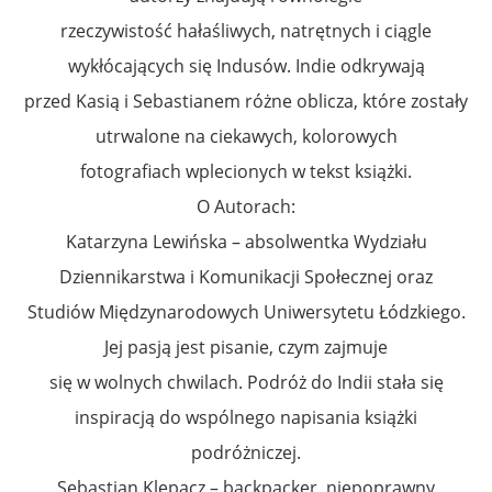
rzeczywistość hałaśliwych, natrętnych i ciągle
wykłócających się Indusów. Indie odkrywają
przed Kasią i Sebastianem różne oblicza, które zostały
utrwalone na ciekawych, kolorowych
fotografiach wplecionych w tekst książki.
O Autorach:
Katarzyna Lewińska – absolwentka Wydziału
Dziennikarstwa i Komunikacji Społecznej oraz
Studiów Międzynarodowych Uniwersytetu Łódzkiego.
Jej pasją jest pisanie, czym zajmuje
się w wolnych chwilach. Podróż do Indii stała się
inspiracją do wspólnego napisania książki
podróżniczej.
Sebastian Klepacz – backpacker, niepoprawny