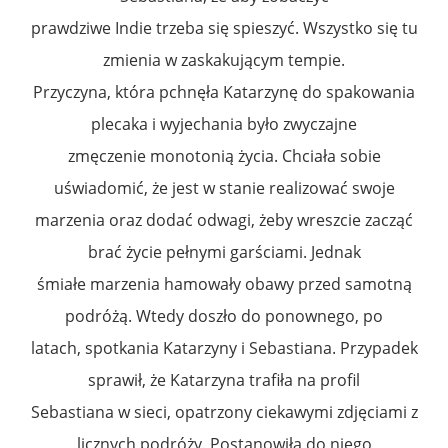
prawdziwe Indie trzeba się spieszyć. Wszystko się tu
zmienia w zaskakującym tempie.
Przyczyna, która pchnęła Katarzynę do spakowania
plecaka i wyjechania było zwyczajne
zmęczenie monotonią życia. Chciała sobie
uświadomić, że jest w stanie realizować swoje
marzenia oraz dodać odwagi, żeby wreszcie zacząć
brać życie pełnymi garściami. Jednak
śmiałe marzenia hamowały obawy przed samotną
podróżą. Wtedy doszło do ponownego, po
latach, spotkania Katarzyny i Sebastiana. Przypadek
sprawił, że Katarzyna trafiła na profil
Sebastiana w sieci, opatrzony ciekawymi zdjęciami z
licznych podróży. Postanowiła do niego