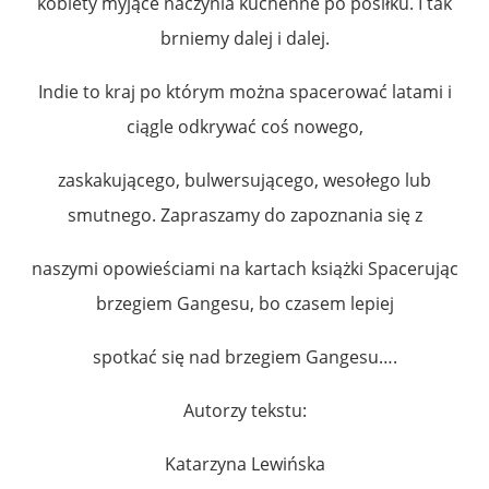
kobiety myjące naczynia kuchenne po posiłku. I tak
brniemy dalej i dalej.
Indie to kraj po którym można spacerować latami i
ciągle odkrywać coś nowego,
zaskakującego, bulwersującego, wesołego lub
smutnego. Zapraszamy do zapoznania się z
naszymi opowieściami na kartach książki Spacerując
brzegiem Gangesu, bo czasem lepiej
spotkać się nad brzegiem Gangesu….
Autorzy tekstu:
Katarzyna Lewińska