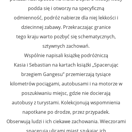
podda się i otworzy na specyficzną
odmienność, podróż nabierze dla niej lekkości i
dziecinnej zabawy. Przekraczając granice
tego kraju warto pozbyć się schematycznych,
sztywnych zachowań.
Wspólnie napisali książkę podróżniczą
Kasia i Sebastian na kartach książki „Spacerując
brzegiem Gangesu” przemierzają tysiące
kilometrów pociągami, autobusami i na motorze w
poszukiwaniu miejsc, gdzie nie docierają
autobusy z turystami. Kolekcjonują wspomnienia
napotkane po drodze, przez przypadek.
Obserwują ludzi i ich ciekawe zachowania. Wieczorami
spacerują ulicami miast szukając ich