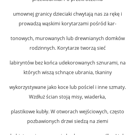
umownej granicy dzieciaki chwytają nas za rękę i
prowadzą wąskimi korytarzami pośród kar-
tonowych, murowanych lub drewnianych domków
rodzinnych. Korytarze tworzą sieć
labiryntów bez końca udekorowanych sznurami, na
których wiszą schnące ubrania, tkaniny
wykorzystywane jako koce lub pościel i inne szmaty.
Wzdłuż ścian stoją misy, wiaderka,
plastikowe kubły. W otworach wejściowych, często
pozbawionych drzwi siedzą na ziemi