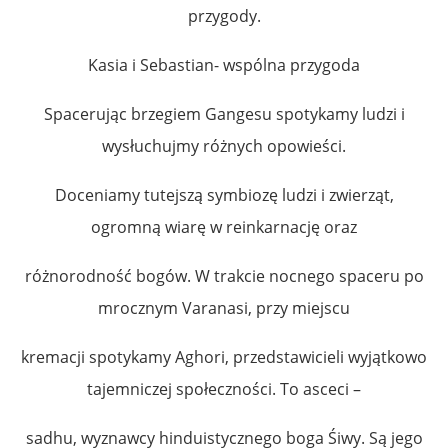
przygody.
Kasia i Sebastian- wspólna przygoda
Spacerując brzegiem Gangesu spotykamy ludzi i
wysłuchujmy różnych opowieści.
Doceniamy tutejszą symbiozę ludzi i zwierząt,
ogromną wiarę w reinkarnację oraz
różnorodność bogów. W trakcie nocnego spaceru po
mrocznym Varanasi, przy miejscu
kremacji spotykamy Aghori, przedstawicieli wyjątkowo
tajemniczej społeczności. To asceci –
sadhu, wyznawcy hinduistycznego boga Śiwy. Są jego