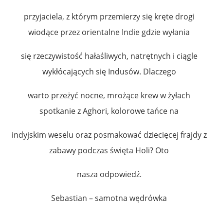
przyjaciela, z którym przemierzy się kręte drogi
wiodące przez orientalne Indie gdzie wyłania
się rzeczywistość hałaśliwych, natrętnych i ciągle
wykłócających się Indusów. Dlaczego
warto przeżyć nocne, mrożące krew w żyłach
spotkanie z Aghori, kolorowe tańce na
indyjskim weselu oraz posmakować dziecięcej frajdy z
zabawy podczas święta Holi? Oto
nasza odpowiedź.
Sebastian – samotna wędrówka