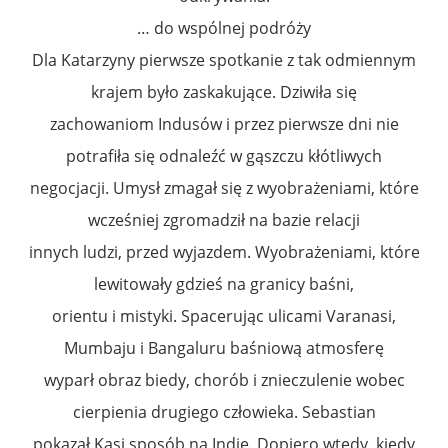
… do wspólnej podróży
Dla Katarzyny pierwsze spotkanie z tak odmiennym
krajem było zaskakujące. Dziwiła się
zachowaniom Indusów i przez pierwsze dni nie
potrafiła się odnaleźć w gąszczu kłótliwych
negocjacji. Umysł zmagał się z wyobrażeniami, które
wcześniej zgromadził na bazie relacji
innych ludzi, przed wyjazdem. Wyobrażeniami, które
lewitowały gdzieś na granicy baśni,
orientu i mistyki. Spacerując ulicami Varanasi,
Mumbaju i Bangaluru baśniową atmosferę
wyparł obraz biedy, chorób i znieczulenie wobec
cierpienia drugiego człowieka. Sebastian
pokazał Kasi sposób na Indie. Dopiero wtedy, kiedy