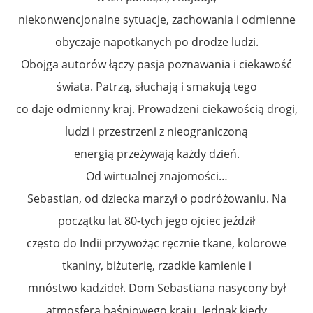
niekonwencjonalne sytuacje, zachowania i odmienne
obyczaje napotkanych po drodze ludzi.
Obojga autorów łączy pasja poznawania i ciekawość
świata. Patrzą, słuchają i smakują tego
co daje odmienny kraj. Prowadzeni ciekawością drogi,
ludzi i przestrzeni z nieograniczoną
energią przeżywają każdy dzień.
Od wirtualnej znajomości…
Sebastian, od dziecka marzył o podróżowaniu. Na
początku lat 80-tych jego ojciec jeździł
często do Indii przywożąc ręcznie tkane, kolorowe
tkaniny, biżuterię, rzadkie kamienie i
mnóstwo kadzideł. Dom Sebastiana nasycony był
atmosferą baśniowego kraju. Jednak kiedy