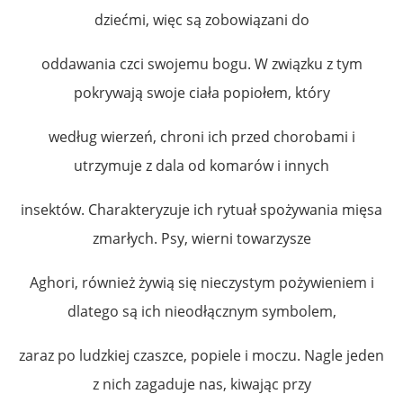
dziećmi, więc są zobowiązani do
oddawania czci swojemu bogu. W związku z tym
pokrywają swoje ciała popiołem, który
według wierzeń, chroni ich przed chorobami i
utrzymuje z dala od komarów i innych
insektów. Charakteryzuje ich rytuał spożywania mięsa
zmarłych. Psy, wierni towarzysze
Aghori, również żywią się nieczystym pożywieniem i
dlatego są ich nieodłącznym symbolem,
zaraz po ludzkiej czaszce, popiele i moczu. Nagle jeden
z nich zagaduje nas, kiwając przy