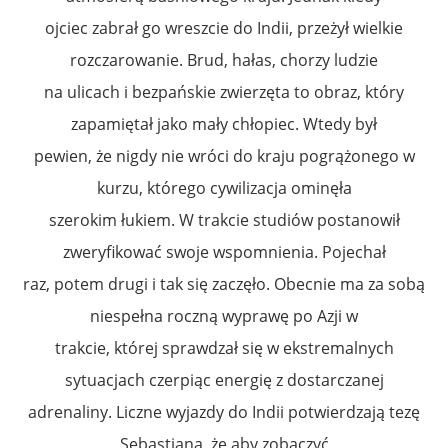
ojciec zabrał go wreszcie do Indii, przeżył wielkie
rozczarowanie. Brud, hałas, chorzy ludzie
na ulicach i bezpańskie zwierzęta to obraz, który
zapamiętał jako mały chłopiec. Wtedy był
pewien, że nigdy nie wróci do kraju pogrążonego w
kurzu, którego cywilizacja ominęła
szerokim łukiem. W trakcie studiów postanowił
zweryfikować swoje wspomnienia. Pojechał
raz, potem drugi i tak się zaczęło. Obecnie ma za sobą
niespełna roczną wyprawę po Azji w
trakcie, której sprawdzał się w ekstremalnych
sytuacjach czerpiąc energię z dostarczanej
adrenaliny. Liczne wyjazdy do Indii potwierdzają tezę
Sebastiana, że aby zobaczyć