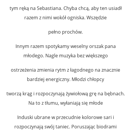
tym ręką na Sebastiana. Chyba chcą, aby ten usiadł
razem z nimi wokół ogniska. Wszędzie
pełno prochów.
Innym razem spotykamy weselny orszak pana
młodego. Nagle muzyka bez większego
ostrzeżenia zmienia rytm z łagodnego na znacznie
bardziej energiczny. Młodzi chłopcy
tworzą krąg i rozpoczynają żywiołową grę na bębnach.
Na to z tłumu, wyłaniają się młode
Induski ubrane w przecudnie kolorowe sari i
rozpoczynają swój taniec. Poruszając biodrami