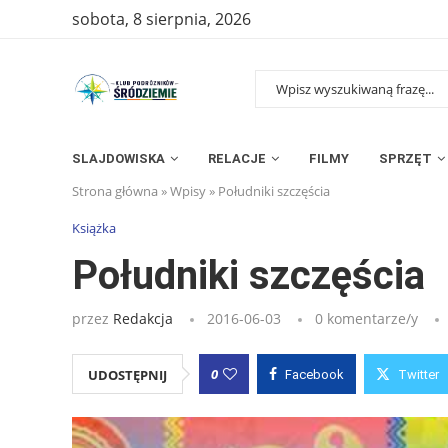
sobota, 8 sierpnia, 2026
SLAJDOWISKA
RELACJE
FILMY
SPRZĘT
Strona główna
»
Wpisy
»
Południki szczęścia
Książka
Południki szczęścia
przez
Redakcja
2016-06-03
0 komentarze/y
0
UDOSTĘPNIJ
Facebook
Twitter