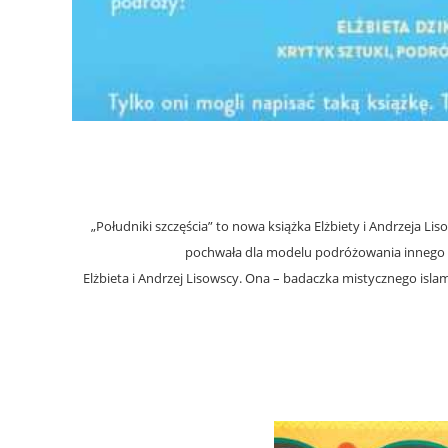
„Południki szczęścia”
to nowa książka Elżbiety i Andrzeja Li
pochwała dla modelu podróżowania innego niż
Elżbieta i Andrzej Lisowscy. Ona – badaczka mistycznego islamu