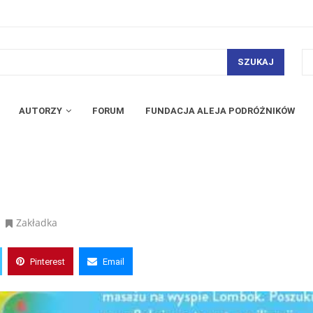
SZUKAJ
AUTORZY
FORUM
FUNDACJA ALEJA PODRÓŻNIKÓW
Zakładka
Pinterest
Email