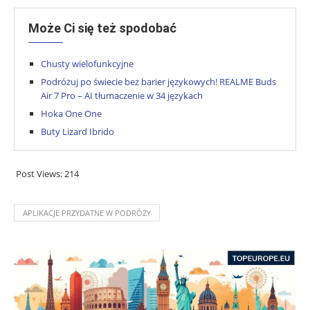
Może Ci się też spodobać
Chusty wielofunkcyjne
Podróżuj po świecie bez barier językowych! REALME Buds
Air 7 Pro – AI tłumaczenie w 34 językach
Hoka One One
Buty Lizard Ibrido
Post Views:
214
APLIKACJE PRZYDATNE W PODRÓŻY