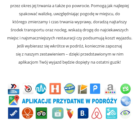
przez okres jej trwania a także po powrocie. Pomogą jak najlepiej
spakować walizkę, uwzględniając pogodę w miejscu, do
którego zmierzamy i czas trwania wyprawy, doradzą najtańszy
środek transportu oraz nocleg, wskażą drogę do najciekawszych
miejsc i najsmaczniejszych restauracji czy podsumują koszt wyjazdu.
Jeśli wybierasz się wkrótce w podróż, koniecznie zapoznaj
się z naszym zestawieniem – dzięki przedstawionym w nim
aplikacjom Twój wyjazd będzie dopięty na ostatni guzik!