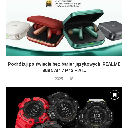
Podróżuj po świecie bez barier językowych! REALME
Buds Air 7 Pro – AI...
2025-11-18