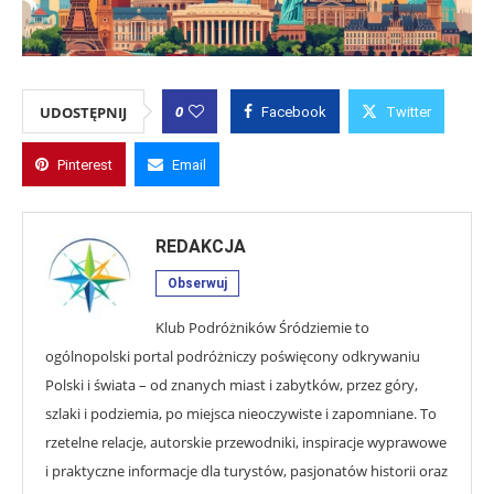
0
UDOSTĘPNIJ
Facebook
Twitter
Pinterest
Email
REDAKCJA
Obserwuj
Klub Podróżników Śródziemie to
ogólnopolski portal podróżniczy poświęcony odkrywaniu
Polski i świata – od znanych miast i zabytków, przez góry,
szlaki i podziemia, po miejsca nieoczywiste i zapomniane. To
rzetelne relacje, autorskie przewodniki, inspiracje wyprawowe
i praktyczne informacje dla turystów, pasjonatów historii oraz