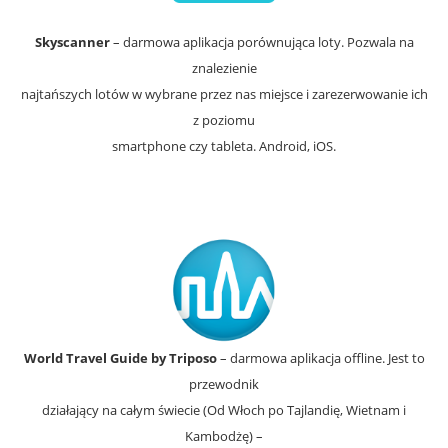
Skyscanner
– darmowa aplikacja porównująca loty. Pozwala na
znalezienie
najtańszych lotów w wybrane przez nas miejsce i zarezerwowanie ich
z poziomu
smartphone czy tableta. Android, iOS.
World Travel Guide by Triposo
– darmowa aplikacja offline. Jest to
przewodnik
działający na całym świecie (Od Włoch po Tajlandię, Wietnam i
Kambodżę) –