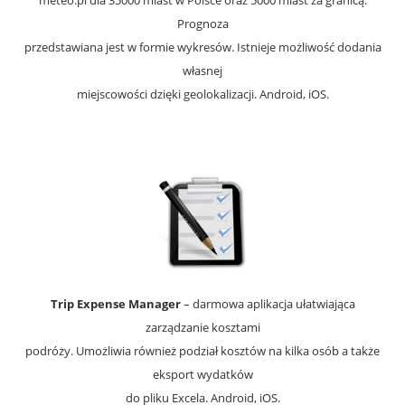
meteo.pl dla 35000 miast w Polsce oraz 5000 miast za granicą.
Prognoza
przedstawiana jest w formie wykresów. Istnieje możliwość dodania
własnej
miejscowości dzięki geolokalizacji. Android, iOS.
Trip Expense Manager
– darmowa aplikacja ułatwiająca
zarządzanie kosztami
podróży. Umożliwia również podział kosztów na kilka osób a także
eksport wydatków
do pliku Excela. Android, iOS.