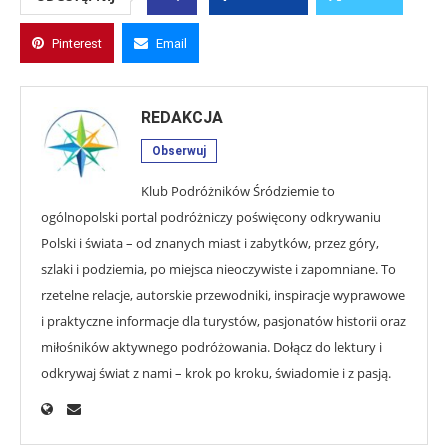
Pinterest
Email
REDAKCJA
Obserwuj
Klub Podróżników Śródziemie to
ogólnopolski portal podróżniczy poświęcony odkrywaniu
Polski i świata – od znanych miast i zabytków, przez góry,
szlaki i podziemia, po miejsca nieoczywiste i zapomniane. To
rzetelne relacje, autorskie przewodniki, inspiracje wyprawowe
i praktyczne informacje dla turystów, pasjonatów historii oraz
miłośników aktywnego podróżowania. Dołącz do lektury i
odkrywaj świat z nami – krok po kroku, świadomie i z pasją.