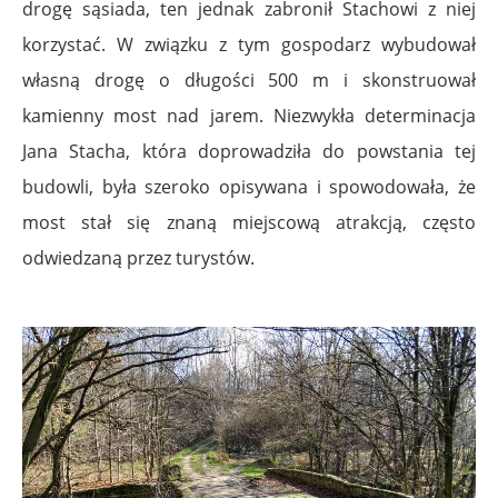
drogę sąsiada, ten jednak zabronił Stachowi z niej
korzystać. W związku z tym gospodarz wybudował
własną drogę o długości 500 m i skonstruował
kamienny most nad jarem. Niezwykła determinacja
Jana Stacha, która doprowadziła do powstania tej
budowli, była szeroko opisywana i spowodowała, że
most stał się znaną miejscową atrakcją, często
odwiedzaną przez turystów.
.