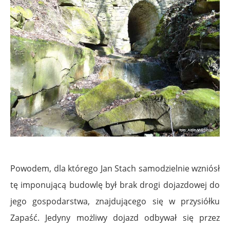
.
Powodem, dla którego Jan Stach samodzielnie wzniósł
tę imponującą budowlę był brak drogi dojazdowej do
jego gospodarstwa, znajdującego się w przysiółku
Zapaść. Jedyny możliwy dojazd odbywał się przez