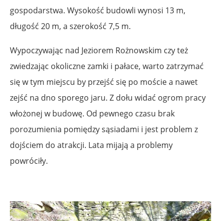
gospodarstwa. Wysokość budowli wynosi 13 m,
długość 20 m, a szerokość 7,5 m.
Wypoczywając nad Jeziorem Rożnowskim czy też
zwiedzając okoliczne zamki i pałace, warto zatrzymać
się w tym miejscu by przejść się po moście a nawet
zejść na dno sporego jaru. Z dołu widać ogrom pracy
włożonej w budowę. Od pewnego czasu brak
porozumienia pomiędzy sąsiadami i jest problem z
dojściem do atrakcji. Lata mijają a problemy
powróciły.