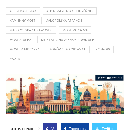
ALBIN MARCINIAK
ALBIN MARCINIAK PODRÓŻNIK
KAMIENNY MOST
MAŁOPOLSKA ATRAKCJE
MAŁOPOLSKA CIEKAWOSTKI
MOST MOCARZA
MOST STACHA
MOST STACHA W ZNAMIROWICACH
MOSTEM MOCARZA
POGÓRZE ROŻNOWSKIE
ROŻNÓW
ZWANY
0
UDOSTĘPNIJ
Facebook
Twitter