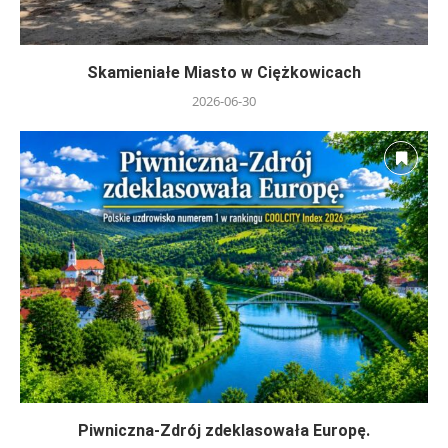
Skamieniałe Miasto w Ciężkowicach
2026-06-30
Piwniczna-Zdrój zdeklasowała Europę.