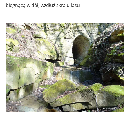
biegnącą w dół, wzdłuż skraju lasu
.
.
.