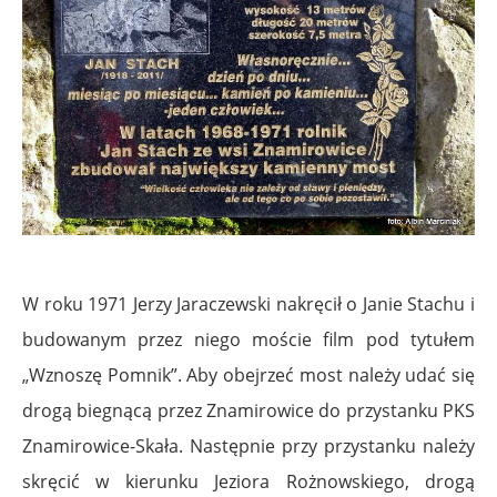
.
W roku 1971 Jerzy Jaraczewski nakręcił o Janie Stachu i
budowanym przez niego moście film pod tytułem
„Wznoszę Pomnik”. Aby obejrzeć most należy udać się
drogą biegnącą przez Znamirowice do przystanku PKS
Znamirowice-Skała. Następnie przy przystanku należy
skręcić w kierunku Jeziora Rożnowskiego, drogą