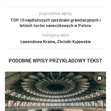
poprzednie wpisy
TOP 10 najdłuższych zjeżdżalni grawitacyjnych i
letnich torów saneczkowych w Polsce
następny wpis
Lawendowa Kraina, Zlotniki Kujawskie
PODOBNE WPISY PRZYKŁADOWY TEKST