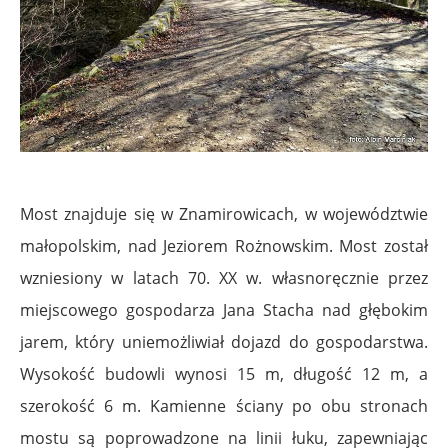
.
Most znajduje się w Znamirowicach, w województwie
małopolskim, nad Jeziorem Rożnowskim. Most został
wzniesiony w latach 70. XX w. własnoręcznie przez
miejscowego gospodarza Jana Stacha nad głębokim
jarem, który uniemożliwiał dojazd do gospodarstwa.
Wysokość budowli wynosi 15 m, długość 12 m, a
szerokość 6 m. Kamienne ściany po obu stronach
mostu są poprowadzone na linii łuku, zapewniając