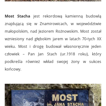
.
Most Stacha
jest rekordową kamienną budowlą
znajdującą się w Znamirowicach, w województwie
małopolskim, nad Jeziorem Rożnowskim. Most został
wzniesiony nad głębokim jarem w latach 70-tych XX
wieku. Most i drogę budował własnoręcznie jeden
człowiek – Pan Jan Stach (ur.1918 roku), który
podkreśla również wkład swojej żony w sukces
końcowy.
.