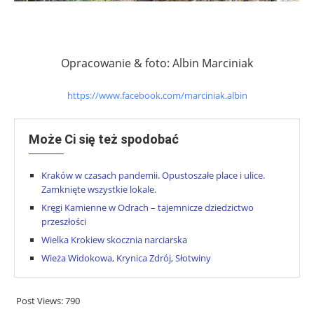
.
.
Opracowanie & foto: Albin Marciniak
https://www.facebook.com/
marciniak.albin
Może Ci się też spodobać
Kraków w czasach pandemii. Opustoszałe place i ulice.
Zamknięte wszystkie lokale.
Kręgi Kamienne w Odrach – tajemnicze dziedzictwo
przeszłości
Wielka Krokiew skocznia narciarska
Wieża Widokowa, Krynica Zdrój, Słotwiny
Post Views:
790